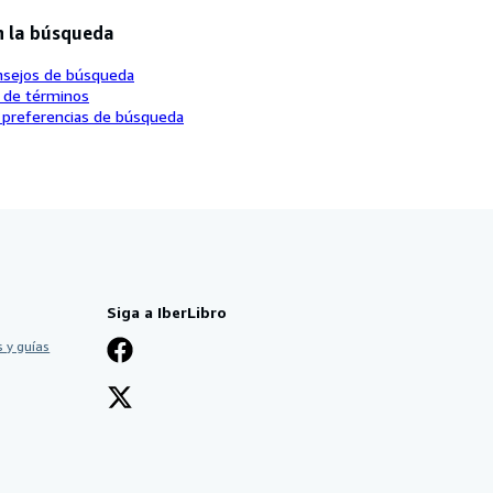
n la búsqueda
nsejos de búsqueda
o de términos
 preferencias de búsqueda
Siga a IberLibro
 y guías