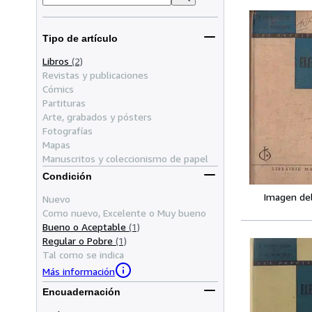
Tipo de artículo
Libros
(2)
Revistas y publicaciones
Cómics
Partituras
Arte, grabados y pósters
Fotografías
Mapas
Manuscritos y coleccionismo de papel
Condición
Imagen de
Nuevo
Como nuevo, Excelente o Muy bueno
Bueno o Aceptable
(1)
Regular o Pobre
(1)
Tal como se indica
Más información
Encuadernación