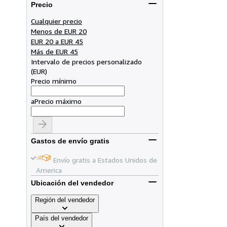
Precio
Cualquier precio
Menos de EUR 20
EUR 20 a EUR 45
Más de EUR 45
Intervalo de precios personalizado
(
EUR
)
Precio mínimo
a
Precio máximo
Gastos de envío gratis
Envío gratis a Estados Unidos de
America
Ubicación del vendedor
Región del vendedor
País del vendedor