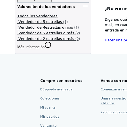
Valoración de los vendedores
¿No encue
Todos los vendedores
Díganos qué
Vendedor de 5 estrellas
(1)
mail, en cua
Vendedor de 4estrellas o más
(1)
entrada en 
Vendedor de 3 estrellas o más
(2)
Vendedor de 2 estrellas o más
(2)
Hacer una pe
Más información
Compre con nosotros
Venda con no
Búsqueda avanzada
Comenzar a ven
Colecciones
Únase a nuestro
afiliados
Mi cuenta
Recomiende un 
Mis pedidos
Ver carrito