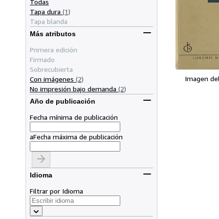
Todas
Tapa dura
(1)
Tapa blanda
Más atributos
Primera edición
Firmado
Sobrecubierta
Imagen de
Con imágenes
(2)
No impresión bajo demanda
(2)
Año de publicación
Fecha mínima de publicación
a
Fecha máxima de publicación
Idioma
Filtrar por Idioma