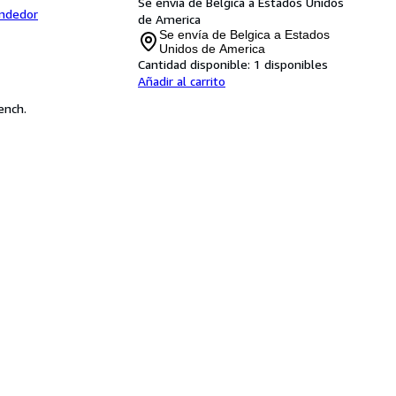
Se envía de Belgica a Estados Unidos
endedor
de America
Se envía de Belgica a Estados
Unidos de America
Cantidad disponible:
1 disponibles
Añadir al carrito
ench.