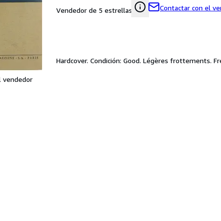
Contactar con el v
Vendedor de 5 estrellas
Hardcover. Condición: Good. Légères frottements. Fr
l vendedor