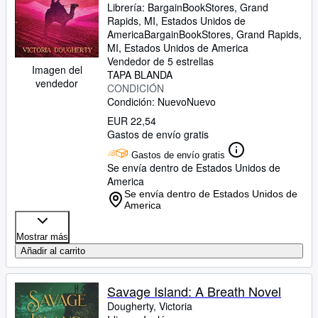
Librería:
BargainBookStores, Grand
Rapids, MI, Estados Unidos de
America
BargainBookStores
,
Grand Rapids,
MI, Estados Unidos de America
Vendedor de 5 estrellas
Imagen del
TAPA BLANDA
vendedor
CONDICIÓN
Condición: Nuevo
Nuevo
EUR 22,54
Gastos de envío gratis
Gastos de envío gratis
Se envía dentro de Estados Unidos de
America
Se envía dentro de Estados Unidos de
America
Mostrar más
Añadir al carrito
Savage Island: A Breath Novel
Dougherty, Victoria