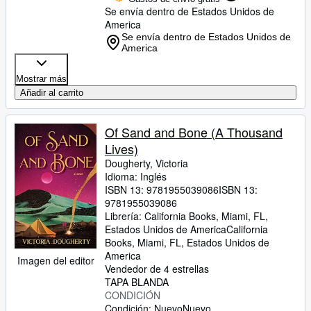
Se envía dentro de Estados Unidos de
America
Se envía dentro de Estados Unidos de
America
Mostrar más
Añadir al carrito
Of Sand and Bone (A Thousand
Lives)
Dougherty, Victoria
Idioma: Inglés
ISBN 13:
9781955039086
ISBN 13:
9781955039086
Librería:
California Books, Miami, FL,
Estados Unidos de America
California
Books
,
Miami, FL, Estados Unidos de
America
Imagen del editor
Vendedor de 4 estrellas
TAPA BLANDA
CONDICIÓN
Condición: Nuevo
Nuevo