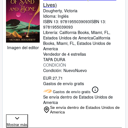
Lives)
Dougherty, Victoria
Idioma: Inglés
ISBN 13:
9781955039093
ISBN 13:
9781955039093
Librería:
California Books, Miami, FL,
Estados Unidos de America
California
Books
,
Miami, FL, Estados Unidos de
Imagen del editor
America
Vendedor de 4 estrellas
TAPA DURA
CONDICIÓN
Condición: Nuevo
Nuevo
EUR 27,71
Gastos de envío gratis
Gastos de envío gratis
Se envía dentro de Estados Unidos de
America
Se envía dentro de Estados Unidos de
America
Mostrar más