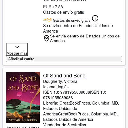
EUR 17,88
Gastos de envío gratis
Gastos de envío gratis
Se envía dentro de Estados Unidos de
America
Se envía dentro de Estados Unidos de
America
Mostrar más
Añadir al carrito
Of Sand and Bone
Dougherty, Victoria
Idioma: Inglés
ISBN 13:
9781955039086
ISBN 13:
9781955039086
Librería:
GreatBookPrices, Columbia, MD,
Estados Unidos de
America
GreatBookPrices
,
Columbia, MD,
Estados Unidos de America
Vendedor de 5 estrellas
Imagen del editor