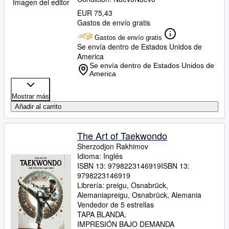
Imagen del editor
EUR 75,43
Gastos de envío gratis
Gastos de envío gratis
Se envía dentro de Estados Unidos de
America
Se envía dentro de Estados Unidos de
America
Mostrar más
Añadir al carrito
The Art of Taekwondo
Sherzodjon Rakhimov
Idioma: Inglés
ISBN 13:
9798223146919
ISBN 13:
9798223146919
Librería:
preigu, Osnabrück,
Alemania
preigu
,
Osnabrück, Alemania
Vendedor de 5 estrellas
TAPA BLANDA
IMPRESIÓN BAJO DEMANDA