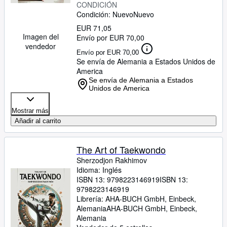
CONDICIÓN
Condición: Nuevo
Nuevo
EUR 71,05
Imagen del
Envío por EUR 70,00
vendedor
Envío por EUR 70,00
Se envía de Alemania a Estados Unidos de
America
Se envía de Alemania a Estados
Unidos de America
Mostrar más
Añadir al carrito
The Art of Taekwondo
Sherzodjon Rakhimov
Idioma: Inglés
ISBN 13:
9798223146919
ISBN 13:
9798223146919
Librería:
AHA-BUCH GmbH, Einbeck,
Alemania
AHA-BUCH GmbH
,
Einbeck,
Alemania