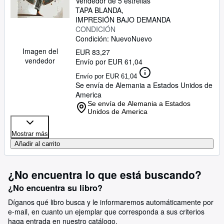
Vendedor de 5 estrellas
TAPA BLANDA
IMPRESIÓN BAJO DEMANDA
CONDICIÓN
Condición: Nuevo
Nuevo
Imagen del
EUR 83,27
vendedor
Envío por EUR 61,04
Envío por EUR 61,04
Se envía de Alemania a Estados Unidos de
America
Se envía de Alemania a Estados
Unidos de America
Mostrar más
Añadir al carrito
¿No encuentra lo que está buscando?
¿No encuentra su libro?
Díganos qué libro busca y le informaremos automáticamente por
e-mail, en cuanto un ejemplar que corresponda a sus criterios
haga entrada en nuestro catálogo.