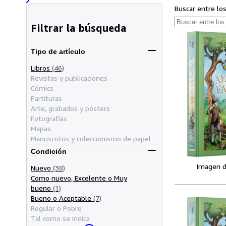
Buscar entre lo
Filtrar la búsqueda
Tipo de artículo
Libros
(46)
Revistas y publicaciones
Cómics
Partituras
Arte, grabados y pósters
Fotografías
Mapas
Manuscritos y coleccionismo de papel
Condición
Imagen d
Nuevo
(38)
Como nuevo, Excelente o Muy
bueno
(1)
Bueno o Aceptable
(7)
Regular o Pobre
Tal como se indica