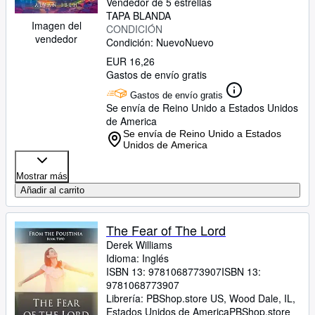
Vendedor de 5 estrellas
TAPA BLANDA
Imagen del
CONDICIÓN
vendedor
Condición: Nuevo
Nuevo
EUR 16,26
Gastos de envío gratis
Gastos de envío gratis
Se envía de Reino Unido a Estados Unidos
de America
Se envía de Reino Unido a Estados
Unidos de America
Mostrar más
Añadir al carrito
The Fear of The Lord
Derek Williams
Idioma: Inglés
ISBN 13:
9781068773907
ISBN 13:
9781068773907
Librería:
PBShop.store US, Wood Dale, IL,
Estados Unidos de America
PBShop.store