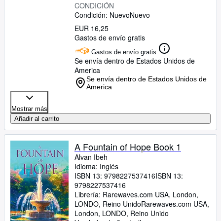
CONDICIÓN
Condición: Nuevo
Nuevo
EUR 16,25
Gastos de envío gratis
Gastos de envío gratis
Se envía dentro de Estados Unidos de
America
Se envía dentro de Estados Unidos de
America
Mostrar más
Añadir al carrito
A Fountain of Hope Book 1
Alvan Ibeh
Idioma: Inglés
ISBN 13:
9798227537416
ISBN 13:
9798227537416
Librería:
Rarewaves.com USA, London,
LONDO, Reino Unido
Rarewaves.com USA
,
London, LONDO, Reino Unido