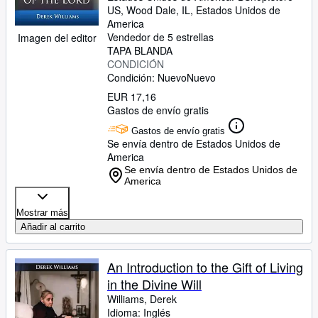
US
,
Wood Dale, IL, Estados Unidos de
America
Vendedor de 5 estrellas
Imagen del editor
TAPA BLANDA
CONDICIÓN
Condición: Nuevo
Nuevo
EUR 17,16
Gastos de envío gratis
Gastos de envío gratis
Se envía dentro de Estados Unidos de
America
Se envía dentro de Estados Unidos de
America
Mostrar más
Añadir al carrito
An Introduction to the Gift of Living
in the Divine Will
Williams, Derek
Idioma: Inglés