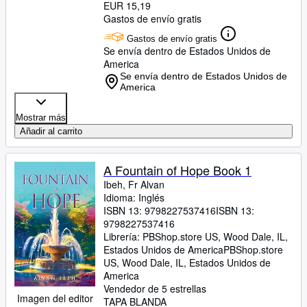
EUR 15,19
Gastos de envío gratis
Gastos de envío gratis
Se envía dentro de Estados Unidos de
America
Se envía dentro de Estados Unidos de
America
Mostrar más
Añadir al carrito
A Fountain of Hope Book 1
Ibeh, Fr Alvan
Idioma: Inglés
ISBN 13:
9798227537416
ISBN 13:
9798227537416
Librería:
PBShop.store US, Wood Dale, IL,
Estados Unidos de America
PBShop.store
US
,
Wood Dale, IL, Estados Unidos de
America
Vendedor de 5 estrellas
Imagen del editor
TAPA BLANDA