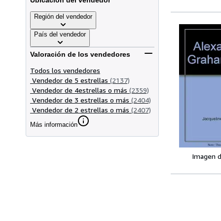
Ubicación del vendedor
Región del vendedor
País del vendedor
Valoración de los vendedores
Todos los vendedores
Vendedor de 5 estrellas
(2137)
Vendedor de 4estrellas o más
(2359)
Vendedor de 3 estrellas o más
(2404)
Vendedor de 2 estrellas o más
(2407)
Más información
Imagen d