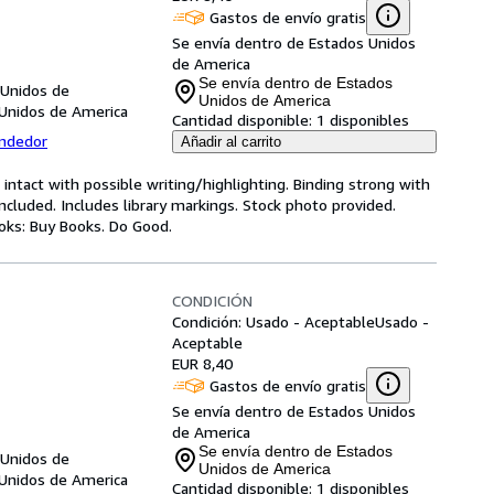
Gastos de envío gratis
Se envía dentro de Estados Unidos
de America
Se envía dentro de Estados
 Unidos de
Unidos de America
 Unidos de America
Cantidad disponible:
1 disponibles
endedor
Añadir al carrito
 intact with possible writing/highlighting. Binding strong with
luded. Includes library markings. Stock photo provided.
ooks: Buy Books. Do Good.
CONDICIÓN
Condición: Usado - Aceptable
Usado -
Aceptable
EUR 8,40
Gastos de envío gratis
Se envía dentro de Estados Unidos
de America
Se envía dentro de Estados
 Unidos de
Unidos de America
 Unidos de America
Cantidad disponible:
1 disponibles