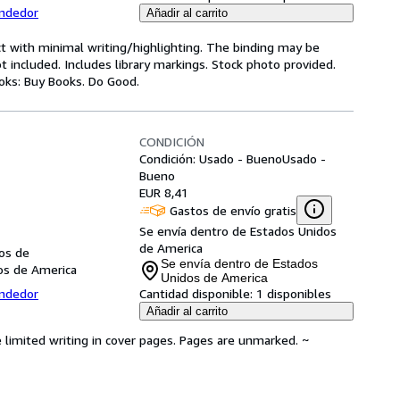
endedor
Añadir al carrito
act with minimal writing/highlighting. The binding may be
 included. Includes library markings. Stock photo provided.
ooks: Buy Books. Do Good.
CONDICIÓN
Condición: Usado - Bueno
Usado -
Bueno
EUR 8,41
Gastos de envío gratis
Se envía dentro de Estados Unidos
de America
dos de
Se envía dentro de Estados
dos de America
Unidos de America
endedor
Cantidad disponible:
1 disponibles
Añadir al carrito
 limited writing in cover pages. Pages are unmarked. ~