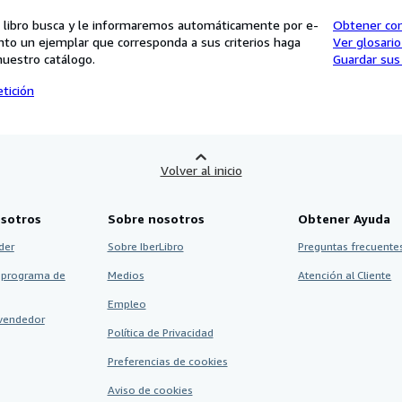
 libro busca y le informaremos automáticamente por e-
Obtener co
nto un ejemplar que corresponda a sus criterios haga
Ver glosari
nuestro catálogo.
Guardar sus
tición
Volver al inicio
sotros
Sobre nosotros
Obtener Ayuda
der
Sobre IberLibro
Preguntas frecuentes
 programa de
Medios
Atención al Cliente
Empleo
vendedor
Política de Privacidad
Preferencias de cookies
Aviso de cookies