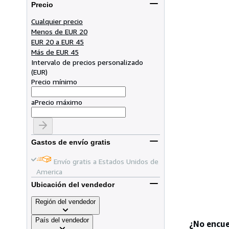
Precio
Cualquier precio
Menos de EUR 20
EUR 20 a EUR 45
Más de EUR 45
Intervalo de precios personalizado
(
EUR
)
Precio mínimo
a
Precio máximo
Gastos de envío gratis
Envío gratis a Estados Unidos de
America
Ubicación del vendedor
Región del vendedor
País del vendedor
¿No encue