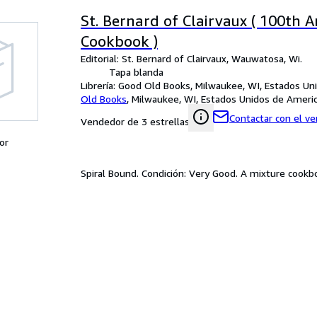
St. Bernard of Clairvaux ( 100th 
Cookbook )
Editorial: St. Bernard of Clairvaux, Wauwatosa, Wi.
Tapa blanda
Librería:
Good Old Books, Milwaukee, WI, Estados Un
Old Books
,
Milwaukee, WI, Estados Unidos de Ameri
Contactar con el v
Vendedor de 3 estrellas
or
Spiral Bound. Condición: Very Good. A mixture cookbo