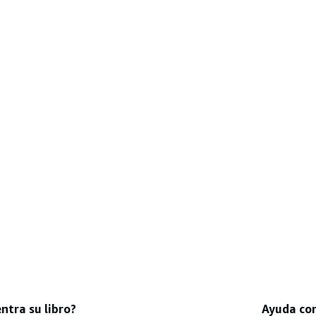
ntra su libro?
Ayuda co