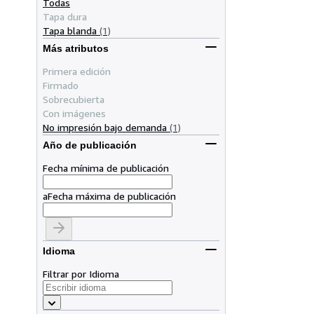
Todas
Tapa dura
Tapa blanda
(1)
Más atributos
Primera edición
Firmado
Sobrecubierta
Con imágenes
No impresión bajo demanda
(1)
Año de publicación
Fecha mínima de publicación
a
Fecha máxima de publicación
Idioma
Filtrar por Idioma