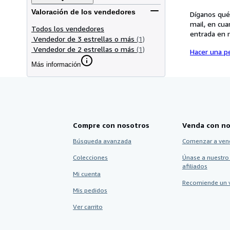
Valoración de los vendedores
Díganos qué
mail, en cua
Todos los vendedores
entrada en 
Vendedor de 3 estrellas o más
(1)
Vendedor de 2 estrellas o más
(1)
Hacer una pe
Más información
Compre con nosotros
Venda con no
Búsqueda avanzada
Comenzar a ven
Colecciones
Únase a nuestro
afiliados
Mi cuenta
Recomiende un 
Mis pedidos
Ver carrito