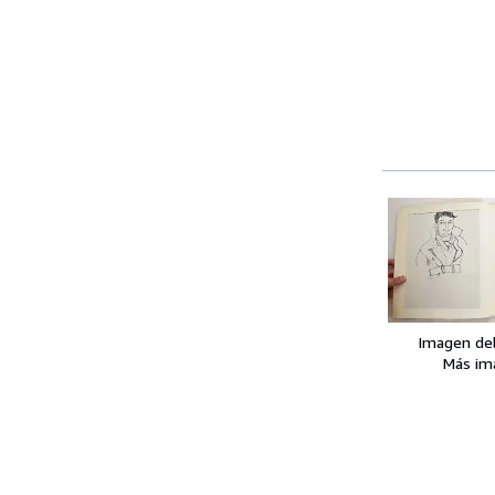
Imagen de
Más im