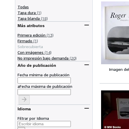
Todas
Tapa dura
(1)
Tapa blanda
(18)
Más atributos
Primera edición
(13)
Firmado
(1)
Sobrecubierta
Con imágenes
(14)
No impresión bajo demanda
(20)
Año de publicación
Imagen de
Fecha mínima de publicación
a
Fecha máxima de publicación
Idioma
Filtrar por Idioma