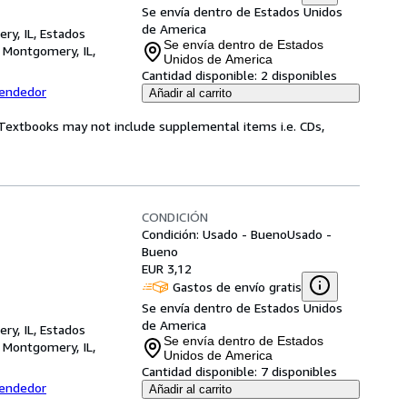
Se envía dentro de Estados Unidos
de America
ry, IL, Estados
Se envía dentro de Estados
,
Montgomery, IL,
Unidos de America
Cantidad disponible:
2 disponibles
vendedor
Añadir al carrito
! Textbooks may not include supplemental items i.e. CDs,
CONDICIÓN
Condición: Usado - Bueno
Usado -
Bueno
EUR 3,12
Gastos de envío gratis
Se envía dentro de Estados Unidos
de America
ry, IL, Estados
Se envía dentro de Estados
,
Montgomery, IL,
Unidos de America
Cantidad disponible:
7 disponibles
vendedor
Añadir al carrito