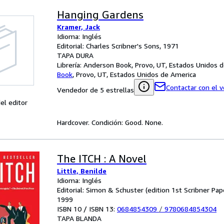
Hanging Gardens
Kramer, Jack
Idioma: Inglés
Editorial: Charles Scribner's Sons, 1971
TAPA DURA
Librería:
Anderson Book, Provo, UT, Estados Unidos 
Book
,
Provo, UT, Estados Unidos de America
Contactar con el 
Vendedor de 5 estrellas
el editor
Hardcover. Condición: Good. None.
The ITCH : A Novel
Little, Benilde
Idioma: Inglés
Editorial: Simon & Schuster (edition 1st Scribner Pape
1999
ISBN 10 / ISBN 13:
0684854309
/
9780684854304
TAPA BLANDA