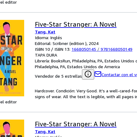
el editor
Five-Star Stranger: A Novel
Tang, Kat
Idioma: Inglés
Editorial: Scribner (edition ), 2024
ISBN 10 / ISBN 13:
1668050145
/
9781668050149
TAPA DURA
Librería:
BooksRun, Philadelphia, PA, Estados Unidos
Philadelphia, PA, Estados Unidos de America
Contactar con el 
Vendedor de 5 estrellas
Hardcover. Condición: Very Good. It's a well-cared-
signs of wear. All the text is legible, with all pages
el editor
Five-Star Stranger: A Novel
Tang, Kat