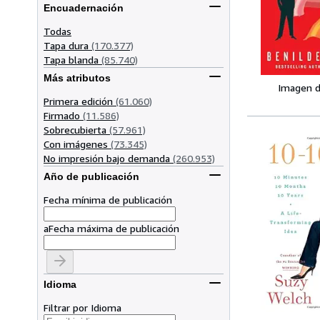
Encuadernación
Todas
Tapa dura
(170.377)
Tapa blanda
(85.740)
Más atributos
Imagen d
Primera edición
(61.060)
Firmado
(11.586)
Sobrecubierta
(57.961)
Con imágenes
(73.345)
No impresión bajo demanda
(260.953)
Año de publicación
Fecha mínima de publicación
a
Fecha máxima de publicación
Idioma
Filtrar por Idioma