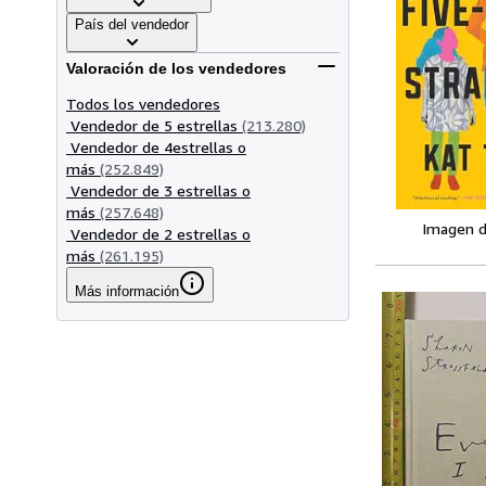
País del vendedor
Valoración de los vendedores
Todos los vendedores
Vendedor de 5 estrellas
(213.280)
Vendedor de 4estrellas o
más
(252.849)
Vendedor de 3 estrellas o
más
(257.648)
Imagen d
Vendedor de 2 estrellas o
más
(261.195)
Más información