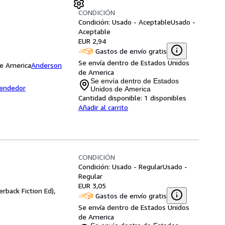
CONDICIÓN
Condición: Usado - Aceptable
Usado -
Aceptable
EUR 2,94
Gastos de envío gratis
Se envía dentro de Estados Unidos
de America
Anderson
de America
Se envía dentro de Estados
vendedor
Unidos de America
Cantidad disponible:
1 disponibles
Añadir al carrito
CONDICIÓN
Condición: Usado - Regular
Usado -
Regular
EUR 3,05
rback Fiction Ed),
Gastos de envío gratis
Se envía dentro de Estados Unidos
de America