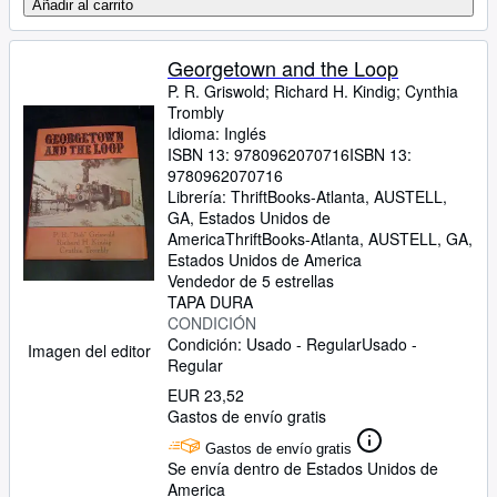
Añadir al carrito
Georgetown and the Loop
P. R. Griswold
;
Richard H. Kindig
;
Cynthia
Trombly
Idioma: Inglés
ISBN 13:
9780962070716
ISBN 13:
9780962070716
Librería:
ThriftBooks-Atlanta, AUSTELL,
GA, Estados Unidos de
America
ThriftBooks-Atlanta
,
AUSTELL, GA,
Estados Unidos de America
Vendedor de 5 estrellas
TAPA DURA
CONDICIÓN
Condición: Usado - Regular
Usado -
Imagen del editor
Regular
EUR 23,52
Gastos de envío gratis
Gastos de envío gratis
Se envía dentro de Estados Unidos de
America