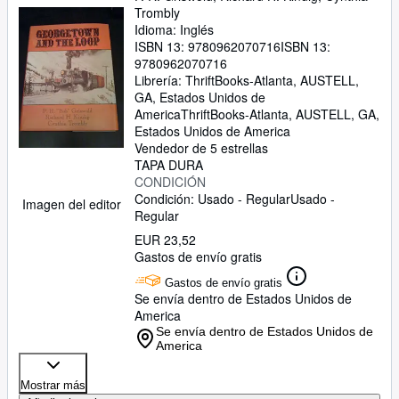
Trombly
Idioma: Inglés
ISBN 13:
9780962070716
ISBN 13:
9780962070716
Librería:
ThriftBooks-Atlanta, AUSTELL,
GA, Estados Unidos de
America
ThriftBooks-Atlanta
,
AUSTELL, GA,
Estados Unidos de America
Vendedor de 5 estrellas
TAPA DURA
CONDICIÓN
Condición: Usado - Regular
Usado -
Imagen del editor
Regular
EUR 23,52
Gastos de envío gratis
Gastos de envío gratis
Se envía dentro de Estados Unidos de
America
Se envía dentro de Estados Unidos de
America
Mostrar más