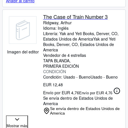
Añadir al carrito
The Case of Train Number 3
Ridgway, Arthur
Idioma: Inglés
Librería:
Yak and Yeti Books, Denver, CO,
Estados Unidos de America
Yak and Yeti
Books
,
Denver, CO, Estados Unidos de
America
Imagen del editor
Vendedor de 4 estrellas
TAPA BLANDA
PRIMERA EDICIÓN
CONDICIÓN
Condición: Usado - Bueno
Usado - Bueno
EUR 12,48
Envío por EUR 4,76
Envío por EUR 4,76
Se envía dentro de Estados Unidos de
America
Se envía dentro de Estados Unidos de
America
Mostrar más