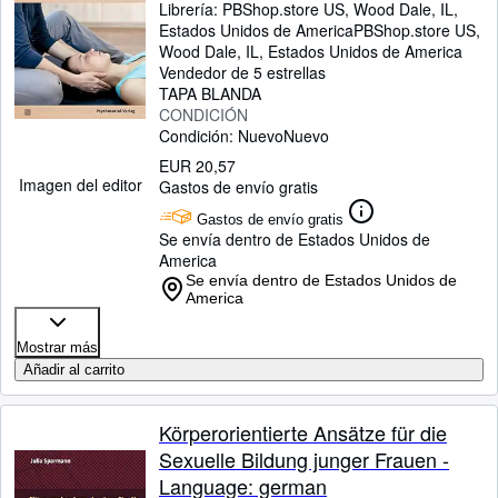
Librería:
PBShop.store US, Wood Dale, IL,
Estados Unidos de America
PBShop.store US
,
Wood Dale, IL, Estados Unidos de America
Vendedor de 5 estrellas
TAPA BLANDA
CONDICIÓN
Condición: Nuevo
Nuevo
EUR 20,57
Imagen del editor
Gastos de envío gratis
Gastos de envío gratis
Se envía dentro de Estados Unidos de
America
Se envía dentro de Estados Unidos de
America
Mostrar más
Añadir al carrito
Körperorientierte Ansätze für die
Sexuelle Bildung junger Frauen -
Language: german