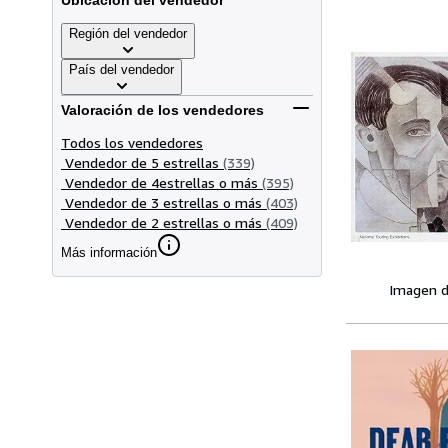
Ubicación del vendedor
Región del vendedor
País del vendedor
Valoración de los vendedores
Todos los vendedores
Vendedor de 5 estrellas
(339)
Vendedor de 4estrellas o más
(395)
Vendedor de 3 estrellas o más
(403)
Vendedor de 2 estrellas o más
(409)
Más información
Imagen d