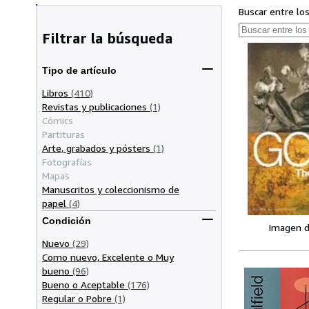
Buscar entre lo
Filtrar la búsqueda
Tipo de artículo
Libros
(410)
Revistas y publicaciones
(1)
Cómics
Partituras
Arte, grabados y pósters
(1)
Fotografías
Mapas
Manuscritos y coleccionismo de
papel
(4)
Condición
Imagen d
Nuevo
(29)
Como nuevo, Excelente o Muy
bueno
(96)
Bueno o Aceptable
(176)
Regular o Pobre
(1)