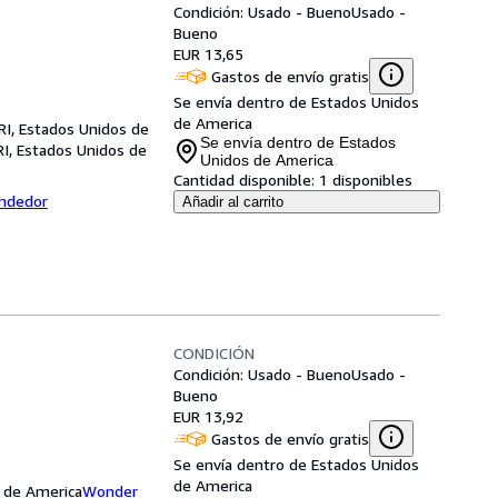
Condición: Usado - Bueno
Usado -
Bueno
EUR 13,65
Gastos de envío gratis
Se envía dentro de Estados Unidos
de America
RI, Estados Unidos de
Se envía dentro de Estados
RI, Estados Unidos de
Unidos de America
Cantidad disponible:
1 disponibles
endedor
Añadir al carrito
CONDICIÓN
Condición: Usado - Bueno
Usado -
Bueno
EUR 13,92
Gastos de envío gratis
Se envía dentro de Estados Unidos
de America
s de America
Wonder