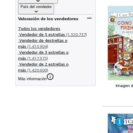
País del vendedor
Valoración de los vendedores
Todos los vendedores
Vendedor de 5 estrellas
(1.320.737)
Vendedor de 4estrellas o
más
(1.413.904)
Vendedor de 3 estrellas o
más
(1.417.975)
Vendedor de 2 estrellas o
más
(1.420.600)
Más información
Imagen d