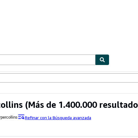
ionismo
Vendedores
Comenzar a vender
ollins
(Más de 1.400.000 resultado
Refinar con la Búsqueda avanzada
rpercollins