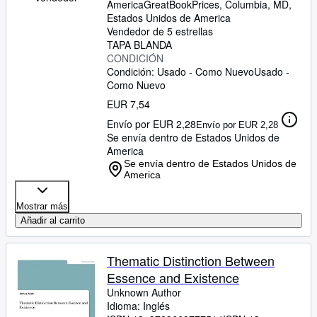
America
GreatBookPrices
,
Columbia, MD,
Estados Unidos de America
Vendedor de 5 estrellas
TAPA BLANDA
CONDICIÓN
Condición: Usado - Como Nuevo
Usado -
Como Nuevo
EUR 7,54
Envío por EUR 2,28
Envío por EUR 2,28
Se envía dentro de Estados Unidos de
America
Se envía dentro de Estados Unidos de
America
Mostrar más
Añadir al carrito
Thematic Distinction Between
Essence and Existence
Unknown Author
Idioma: Inglés