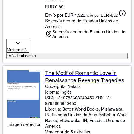
EUR 0,89
Envío por EUR 4,32
Envío por EUR 4,32
Se envía dentro de Estados Unidos de
America
Se envía dentro de Estados Unidos de
America
Mostrar más
Añadir al carrito
The Motif of Romantic Love in
Renaissance Revenge Tragedies
Gubergritz, Natalia
Idioma: Inglés
ISBN 13:
9783668640450
ISBN 13:
9783668640450
Librería:
Better World Books, Mishawaka,
IN, Estados Unidos de America
Better World
Books
,
Mishawaka, IN, Estados Unidos de
Imagen del editor
America
Vendedor de 5 estrellas