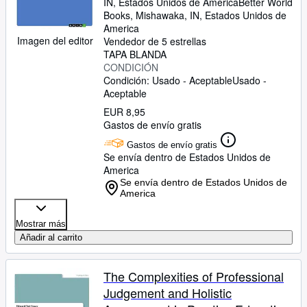
IN, Estados Unidos de America
Better World
Books
,
Mishawaka, IN, Estados Unidos de
America
Imagen del editor
Vendedor de 5 estrellas
TAPA BLANDA
CONDICIÓN
Condición: Usado - Aceptable
Usado -
Aceptable
EUR 8,95
Gastos de envío gratis
Gastos de envío gratis
Se envía dentro de Estados Unidos de
America
Se envía dentro de Estados Unidos de
America
Mostrar más
Añadir al carrito
The Complexities of Professional
Judgement and Holistic