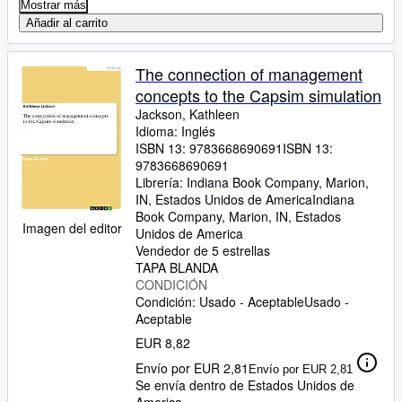
Mostrar más
Añadir al carrito
The connection of management
concepts to the Capsim simulation
Jackson, Kathleen
Idioma: Inglés
ISBN 13:
9783668690691
ISBN 13:
9783668690691
Librería:
Indiana Book Company, Marion,
IN, Estados Unidos de America
Indiana
Book Company
,
Marion, IN, Estados
Imagen del editor
Unidos de America
Vendedor de 5 estrellas
TAPA BLANDA
CONDICIÓN
Condición: Usado - Aceptable
Usado -
Aceptable
EUR 8,82
Envío por EUR 2,81
Envío por EUR 2,81
Se envía dentro de Estados Unidos de