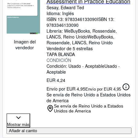
Assessment in Practice Education
Sesay, Edward Ted
Idioma: Inglés
ISBN 13:
9783346133090
ISBN 13:
9783346133090
Librería:
WeBuyBooks, Rossendale,
LANCS, Reino Unido
WeBuyBooks
,
Imagen del
Rossendale, LANCS, Reino Unido
vendedor
Vendedor de 5 estrellas
TAPA BLANDA
CONDICIÓN
Condición: Usado - Aceptable
Usado -
Aceptable
EUR 4,24
Envío por EUR 4,95
Envío por EUR 4,95
Se envía de Reino Unido a Estados Unidos
de America
Se envía de Reino Unido a Estados
Unidos de America
Mostrar más
Añadir al carrito