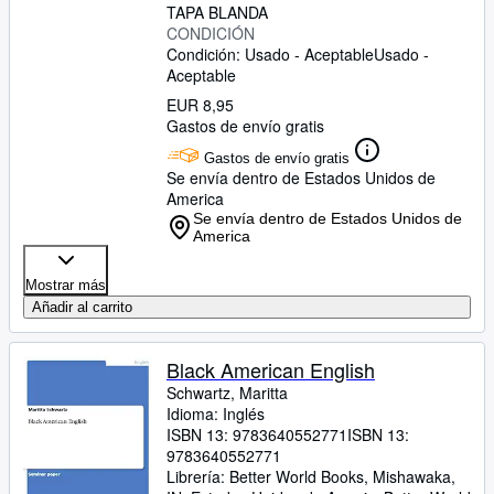
TAPA BLANDA
CONDICIÓN
Condición: Usado - Aceptable
Usado -
Aceptable
EUR 8,95
Gastos de envío gratis
Gastos de envío gratis
Se envía dentro de Estados Unidos de
America
Se envía dentro de Estados Unidos de
America
Mostrar más
Añadir al carrito
Black American English
Schwartz, Maritta
Idioma: Inglés
ISBN 13:
9783640552771
ISBN 13:
9783640552771
Librería:
Better World Books, Mishawaka,