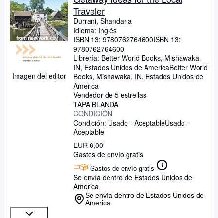
Traveler
Durrani, Shandana
Idioma: Inglés
ISBN 13:
9780762764600
ISBN 13:
9780762764600
Librería:
Better World Books, Mishawaka,
IN, Estados Unidos de America
Better World
Imagen del editor
Books
,
Mishawaka, IN, Estados Unidos de
America
Vendedor de 5 estrellas
TAPA BLANDA
CONDICIÓN
Condición: Usado - Aceptable
Usado -
Aceptable
EUR 6,00
Gastos de envío gratis
Gastos de envío gratis
Se envía dentro de Estados Unidos de
America
Se envía dentro de Estados Unidos de
America