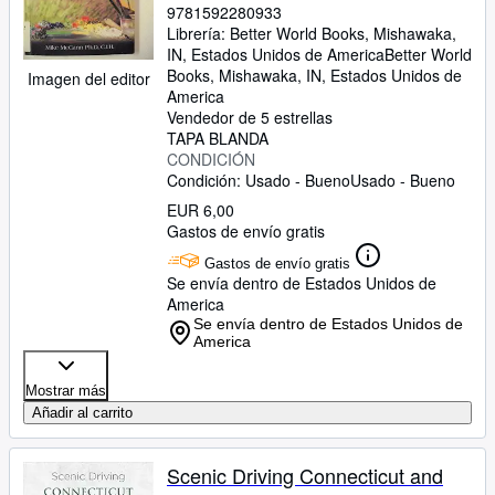
9781592280933
Librería:
Better World Books, Mishawaka,
IN, Estados Unidos de America
Better World
Books
,
Mishawaka, IN, Estados Unidos de
Imagen del editor
America
Vendedor de 5 estrellas
TAPA BLANDA
CONDICIÓN
Condición: Usado - Bueno
Usado - Bueno
EUR 6,00
Gastos de envío gratis
Gastos de envío gratis
Se envía dentro de Estados Unidos de
America
Se envía dentro de Estados Unidos de
America
Mostrar más
Añadir al carrito
Scenic Driving Connecticut and