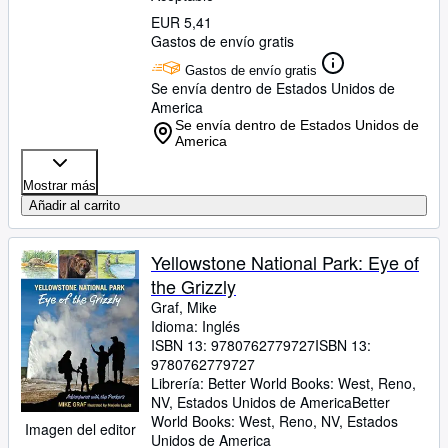
EUR 5,41
Gastos de envío gratis
Gastos de envío gratis
Se envía dentro de Estados Unidos de
America
Se envía dentro de Estados Unidos de
America
Mostrar más
Añadir al carrito
Yellowstone National Park: Eye of
the Grizzly
Graf, Mike
Idioma: Inglés
ISBN 13:
9780762779727
ISBN 13:
9780762779727
Librería:
Better World Books: West, Reno,
NV, Estados Unidos de America
Better
World Books: West
,
Reno, NV, Estados
Imagen del editor
Unidos de America