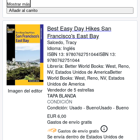
Mostrar más
Añadir al carrito
Best Easy Day Hikes San
Francisco's East Bay
Salcedo, Tracy
Idioma: Inglés
ISBN 13:
9780762751044
ISBN 13:
9780762751044
Librería:
Better World Books: West, Reno,
NV, Estados Unidos de America
Better
World Books: West
,
Reno, NV, Estados
Unidos de America
Vendedor de 5 estrellas
Imagen del editor
TAPA BLANDA
CONDICIÓN
Condición: Usado - Bueno
Usado - Bueno
EUR 6,00
Gastos de envío gratis
Gastos de envío gratis
Se envía dentro de Estados Unidos de