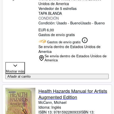
Unidos de America
Vendedor de 5 estrellas
TAPA BLANDA
CONDICIÓN
Condición: Usado - Bueno
Usado - Bueno
EUR 6,00
Gastos de envío gratis
Gastos de envío gratis
Se envía dentro de Estados Unidos de
America
Se envía dentro de Estados Unidos de
America
Mostrar más
Añadir al carrito
Health Hazards Manual for Artists
Augmented Edition
McCann, Michael
Idioma: Inglés
ISBN 13:
9781592280933
ISBN 13: