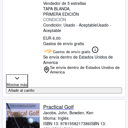
Vendedor de 5 estrellas
TAPA BLANDA
PRIMERA EDICIÓN
CONDICIÓN
Condición: Usado - Aceptable
Usado -
Aceptable
EUR 6,00
Gastos de envío gratis
Gastos de envío gratis
Se envía dentro de Estados Unidos de
America
Se envía dentro de Estados Unidos de
America
Mostrar más
Añadir al carrito
Practical Golf
Jacobs, John, Bowden, Ken
Idioma: Inglés
ISBN 13:
9781558217386
ISBN 13: