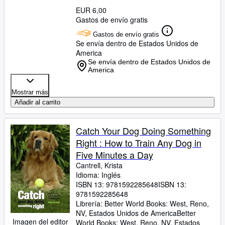
EUR 6,00
Gastos de envío gratis
Gastos de envío gratis
Se envía dentro de Estados Unidos de
America
Se envía dentro de Estados Unidos de
America
Mostrar más
Añadir al carrito
Catch Your Dog Doing Something
Right : How to Train Any Dog in
Five Minutes a Day
Cantrell, Krista
Idioma: Inglés
ISBN 13:
9781592285648
ISBN 13:
9781592285648
Librería:
Better World Books: West, Reno,
NV, Estados Unidos de America
Better
Imagen del editor
World Books: West
,
Reno, NV, Estados