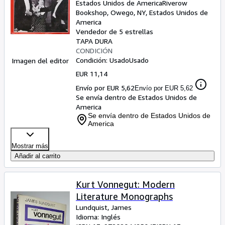
Estados Unidos de America
Riverow
Bookshop
,
Owego, NY, Estados Unidos de
America
Vendedor de 5 estrellas
TAPA DURA
CONDICIÓN
Condición: Usado
Usado
Imagen del editor
EUR 11,14
Envío por EUR 5,62
Envío por EUR 5,62
Se envía dentro de Estados Unidos de
America
Se envía dentro de Estados Unidos de
America
Mostrar más
Añadir al carrito
Kurt Vonnegut: Modern
Literature Monographs
Lundquist, James
Idioma: Inglés