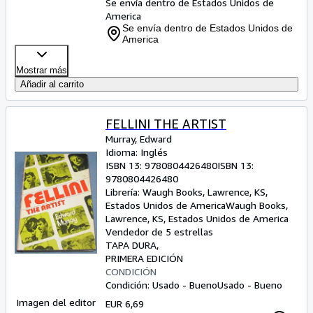
Se envía dentro de Estados Unidos de
America
Se envía dentro de Estados Unidos de
America
Mostrar más
Añadir al carrito
FELLINI THE ARTIST
Murray, Edward
Idioma: Inglés
ISBN 13:
9780804426480
ISBN 13:
9780804426480
Librería:
Waugh Books, Lawrence, KS,
Estados Unidos de America
Waugh Books
,
Lawrence, KS, Estados Unidos de America
Vendedor de 5 estrellas
TAPA DURA
PRIMERA EDICIÓN
CONDICIÓN
Condición: Usado - Bueno
Usado - Bueno
Imagen del editor
EUR 6,69