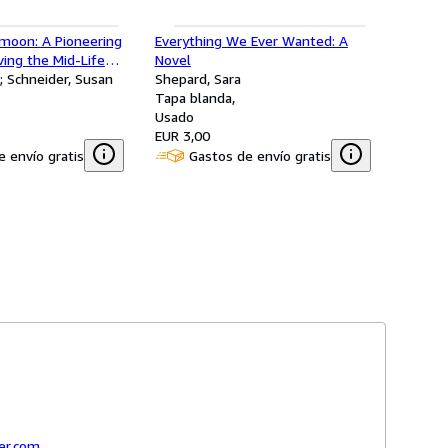
moon: A Pioneering
Everything We Ever Wanted: A
ving the Mid-Life
Novel
; Schneider, Susan
Shepard, Sara
Tapa blanda
Usado
EUR 3,00
 envío gratis
Gastos de envío gratis
der.com