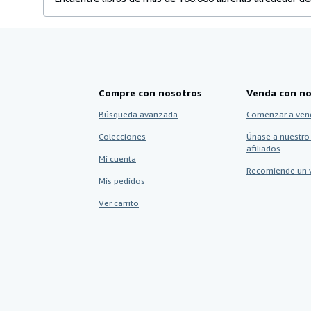
Compre con nosotros
Venda con no
Búsqueda avanzada
Comenzar a ven
Colecciones
Únase a nuestro
afiliados
Mi cuenta
Recomiende un 
Mis pedidos
Ver carrito