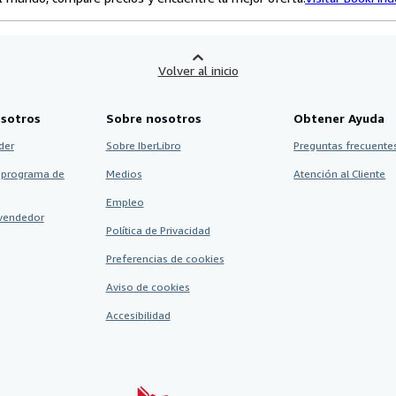
Volver al inicio
sotros
Sobre nosotros
Obtener Ayuda
der
Sobre IberLibro
Preguntas frecuentes
 programa de
Medios
Atención al Cliente
Empleo
vendedor
Política de Privacidad
Preferencias de cookies
Aviso de cookies
Accesibilidad