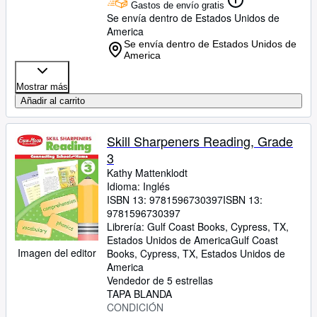
Gastos de envío gratis
Se envía dentro de Estados Unidos de
America
Se envía dentro de Estados Unidos de
America
Mostrar más
Añadir al carrito
Skill Sharpeners Reading, Grade
3
Kathy Mattenklodt
Idioma: Inglés
ISBN 13:
9781596730397
ISBN 13:
9781596730397
Librería:
Gulf Coast Books, Cypress, TX,
Estados Unidos de America
Gulf Coast
Imagen del editor
Books
,
Cypress, TX, Estados Unidos de
America
Vendedor de 5 estrellas
TAPA BLANDA
CONDICIÓN