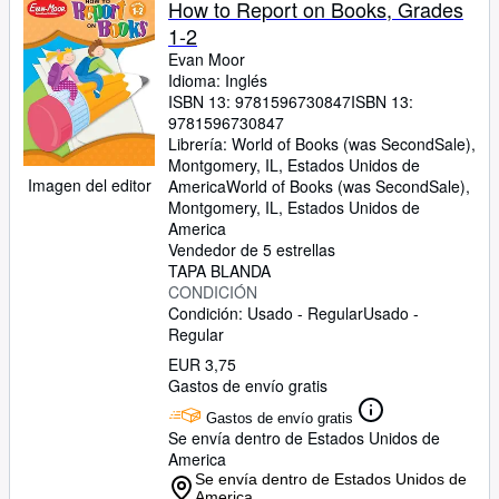
How to Report on Books, Grades
1-2
Evan Moor
Idioma: Inglés
ISBN 13:
9781596730847
ISBN 13:
9781596730847
Librería:
World of Books (was SecondSale),
Montgomery, IL, Estados Unidos de
Imagen del editor
America
World of Books (was SecondSale)
,
Montgomery, IL, Estados Unidos de
America
Vendedor de 5 estrellas
TAPA BLANDA
CONDICIÓN
Condición: Usado - Regular
Usado -
Regular
EUR 3,75
Gastos de envío gratis
Gastos de envío gratis
Se envía dentro de Estados Unidos de
America
Se envía dentro de Estados Unidos de
America