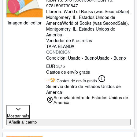
9781596730847
Librería:
World of Books (was SecondSale),
Montgomery, IL, Estados Unidos de
Imagen del editor
America
World of Books (was SecondSale)
,
Montgomery, IL, Estados Unidos de
America
Vendedor de 5 estrellas
TAPA BLANDA
CONDICIÓN
Condición: Usado - Bueno
Usado - Bueno
EUR 3,75
Gastos de envío gratis
Gastos de envío gratis
Se envía dentro de Estados Unidos de
America
Se envía dentro de Estados Unidos de
America
Mostrar más
Añadir al carrito