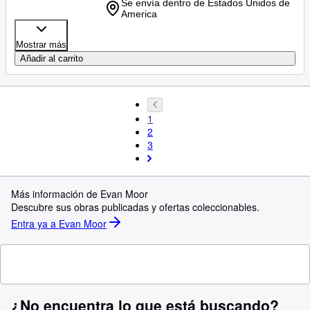
Se envía dentro de Estados Unidos de
America
Mostrar más
Añadir al carrito
1
2
3
Más información de Evan Moor
Descubre sus obras publicadas y ofertas coleccionables.
Entra ya a Evan Moor
¿No encuentra lo que está buscando?