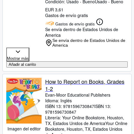
Condición: Usado - Bueno
Usado - Bueno
EUR 3,61
Gastos de envío gratis
Gastos de envío gratis
Se envía dentro de Estados Unidos de
America
Se envía dentro de Estados Unidos de
America
Mostrar más
Añadir al carrito
How to Report on Books, Grades
1-2
Evan-Moor Educational Publishers
Idioma: Inglés
ISBN 13:
9781596730847
ISBN 13:
9781596730847
Librería:
Your Online Bookstore, Houston,
TX, Estados Unidos de America
Your Online
Imagen del editor
Bookstore
,
Houston, TX, Estados Unidos