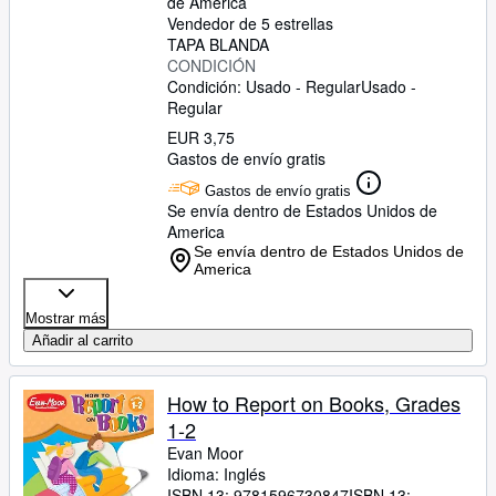
de America
Vendedor de 5 estrellas
TAPA BLANDA
CONDICIÓN
Condición: Usado - Regular
Usado -
Regular
EUR 3,75
Gastos de envío gratis
Gastos de envío gratis
Se envía dentro de Estados Unidos de
America
Se envía dentro de Estados Unidos de
America
Mostrar más
Añadir al carrito
How to Report on Books, Grades
1-2
Evan Moor
Idioma: Inglés
ISBN 13:
9781596730847
ISBN 13: