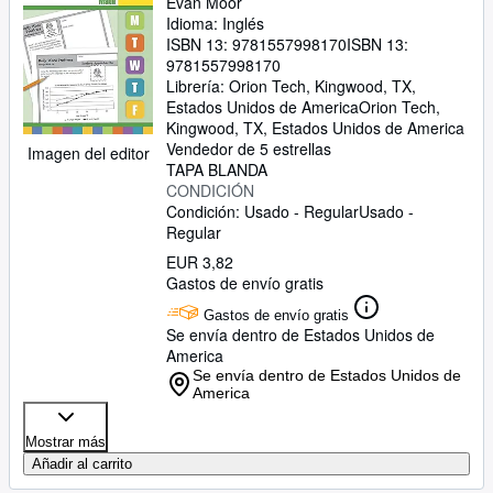
Evan Moor
Idioma: Inglés
ISBN 13:
9781557998170
ISBN 13:
9781557998170
Librería:
Orion Tech, Kingwood, TX,
Estados Unidos de America
Orion Tech
,
Kingwood, TX, Estados Unidos de America
Vendedor de 5 estrellas
Imagen del editor
TAPA BLANDA
CONDICIÓN
Condición: Usado - Regular
Usado -
Regular
EUR 3,82
Gastos de envío gratis
Gastos de envío gratis
Se envía dentro de Estados Unidos de
America
Se envía dentro de Estados Unidos de
America
Mostrar más
Añadir al carrito