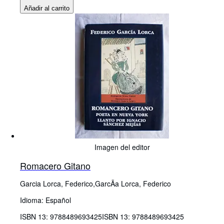
Añadir al carrito
Imagen del editor
Romacero Gitano
Garcia Lorca, Federico,GarcÃa Lorca, Federico
Idioma: Español
ISBN 13:
9788489693425
ISBN 13: 9788489693425