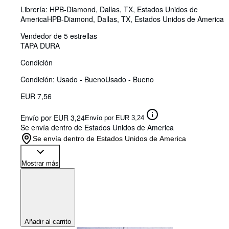
Librería:
HPB-Diamond, Dallas, TX, Estados Unidos de
America
HPB-Diamond
,
Dallas, TX, Estados Unidos de America
Vendedor de 5 estrellas
TAPA DURA
Condición
Condición: Usado - Bueno
Usado - Bueno
EUR 7,56
Envío por EUR 3,24
Envío por EUR 3,24
Se envía dentro de Estados Unidos de America
Se envía dentro de Estados Unidos de America
Mostrar más
Añadir al carrito