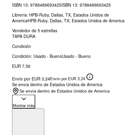
ISBN 13:
9788489693425
ISBN 13: 9788489693425
Librería:
HPB-Ruby, Dallas, TX, Estados Unidos de
America
HPB-Ruby
,
Dallas, TX, Estados Unidos de America
Vendedor de 5 estrellas
TAPA DURA
Condición
Condición: Usado - Bueno
Usado - Bueno
EUR 7,56
Envío por EUR 3,24
Envío por EUR 3,24
Se envía dentro de Estados Unidos de America
Se envía dentro de Estados Unidos de America
Mostrar más