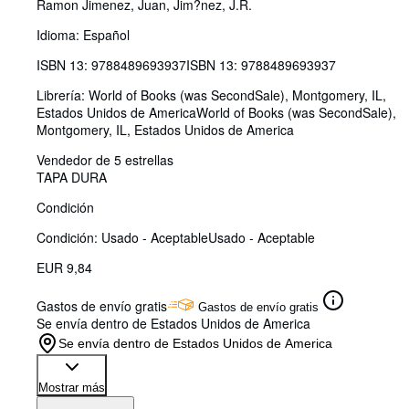
Ramon Jimenez, Juan, Jim?nez, J.R.
Idioma: Español
ISBN 13:
9788489693937
ISBN 13: 9788489693937
Librería:
World of Books (was SecondSale), Montgomery, IL,
Estados Unidos de America
World of Books (was SecondSale)
,
Montgomery, IL, Estados Unidos de America
Vendedor de 5 estrellas
TAPA DURA
Condición
Condición: Usado - Aceptable
Usado - Aceptable
EUR 9,84
Gastos de envío gratis
Gastos de envío gratis
Se envía dentro de Estados Unidos de America
Se envía dentro de Estados Unidos de America
Mostrar más