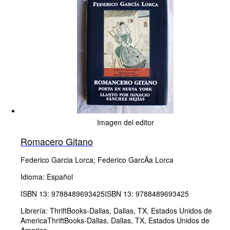
Imagen del editor
Romacero Gitano
Federico Garcia Lorca
;
Federico GarcÃa Lorca
Idioma: Español
ISBN 13:
9788489693425
ISBN 13: 9788489693425
Librería:
ThriftBooks-Dallas, Dallas, TX, Estados Unidos de
America
ThriftBooks-Dallas
,
Dallas, TX, Estados Unidos de