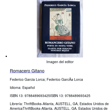
Imagen del editor
Romacero Gitano
Federico Garcia Lorca
;
Federico GarcÃa Lorca
Idioma: Español
ISBN 13:
9788489693425
ISBN 13: 9788489693425
Librería:
ThriftBooks-Atlanta, AUSTELL, GA, Estados Unidos de
America
ThriftBooks-Atlanta
,
AUSTELL, GA, Estados Unidos de