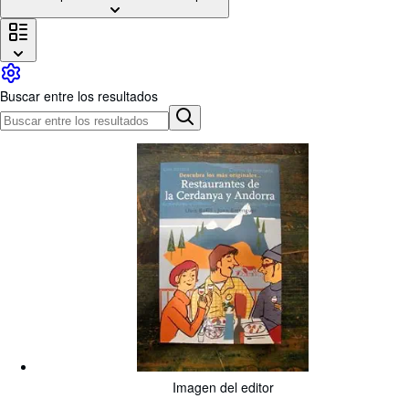
Colecciones
Libros antiguos
Arte y coleccionismo
Buscar entre los resultados
Vendedores
Comenzar a vender
Ayuda
CERRAR
Imagen del editor