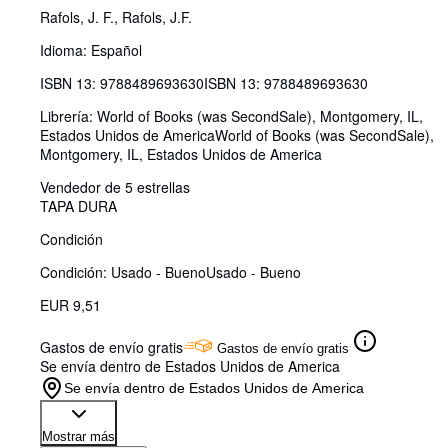
Rafols, J. F., Rafols, J.F.
Idioma: Español
ISBN 13:
9788489693630
ISBN 13: 9788489693630
Librería:
World of Books (was SecondSale), Montgomery, IL,
Estados Unidos de America
World of Books (was SecondSale)
,
Montgomery, IL, Estados Unidos de America
Vendedor de 5 estrellas
TAPA DURA
Condición
Condición: Usado - Bueno
Usado - Bueno
EUR 9,51
Gastos de envío gratis
Gastos de envío gratis
Se envía dentro de Estados Unidos de America
Se envía dentro de Estados Unidos de America
Mostrar más