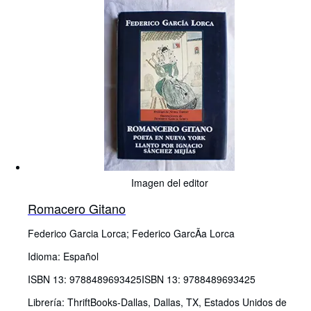
Imagen del editor
Romacero Gitano
Federico Garcia Lorca
;
Federico GarcÃa Lorca
Idioma: Español
ISBN 13:
9788489693425
ISBN 13: 9788489693425
Librería:
ThriftBooks-Dallas, Dallas, TX, Estados Unidos de