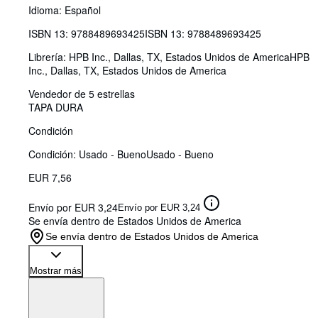
Idioma: Español
ISBN 13:
9788489693425
ISBN 13: 9788489693425
Librería:
HPB Inc., Dallas, TX, Estados Unidos de America
HPB
Inc.
,
Dallas, TX, Estados Unidos de America
Vendedor de 5 estrellas
TAPA DURA
Condición
Condición: Usado - Bueno
Usado - Bueno
EUR 7,56
Envío por EUR 3,24
Envío por EUR 3,24
Se envía dentro de Estados Unidos de America
Se envía dentro de Estados Unidos de America
Mostrar más