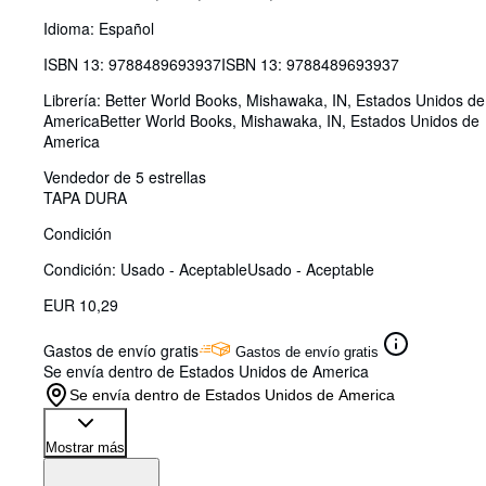
Idioma: Español
ISBN 13:
9788489693937
ISBN 13: 9788489693937
Librería:
Better World Books, Mishawaka, IN, Estados Unidos de
America
Better World Books
,
Mishawaka, IN, Estados Unidos de
America
Vendedor de 5 estrellas
TAPA DURA
Condición
Condición: Usado - Aceptable
Usado - Aceptable
EUR 10,29
Gastos de envío gratis
Gastos de envío gratis
Se envía dentro de Estados Unidos de America
Se envía dentro de Estados Unidos de America
Mostrar más