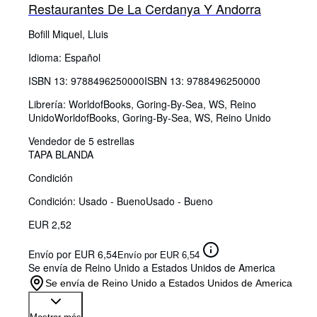
Restaurantes De La Cerdanya Y Andorra
Bofill Miquel, Lluis
Idioma: Español
ISBN 13:
9788496250000
ISBN 13: 9788496250000
Librería:
WorldofBooks, Goring-By-Sea, WS, Reino
Unido
WorldofBooks
,
Goring-By-Sea, WS, Reino Unido
Vendedor de 5 estrellas
TAPA BLANDA
Condición
Condición: Usado - Bueno
Usado - Bueno
EUR 2,52
Envío por EUR 6,54
Envío por EUR 6,54
Se envía de Reino Unido a Estados Unidos de America
Se envía de Reino Unido a Estados Unidos de America