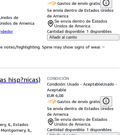
Gastos de envío gratis
Se envía dentro de Estados Unidos
de America
 Unidos de
Se envía dentro de Estados
Unidos de America
Unidos de America
endedor
Cantidad disponible:
1 disponibles
Añadir al carrito
ve notes/highlighting. Spine may show signs of wear. ~
CONDICIÓN
vas hisp?nicas)
Condición: Usado - Aceptable
Usado -
Aceptable
EUR 6,08
Gastos de envío gratis
Se envía dentro de Estados Unidos
de America
Se envía dentro de Estados
ry, IL, Estados
Unidos de America
Cantidad disponible:
1 disponibles
,
Montgomery, IL,