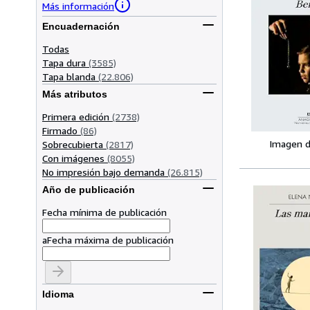
Más información
Encuadernación
Todas
Tapa dura
(3585)
Tapa blanda
(22.806)
Más atributos
Primera edición
(2738)
Firmado
(86)
Imagen d
Sobrecubierta
(2817)
Con imágenes
(8055)
No impresión bajo demanda
(26.815)
Año de publicación
Fecha mínima de publicación
a
Fecha máxima de publicación
Idioma