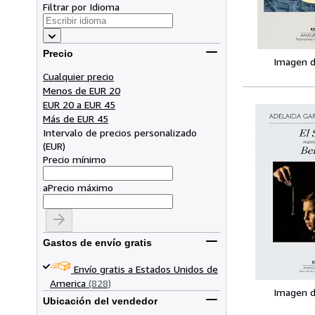
Filtrar por Idioma
Precio
Imagen d
Cualquier precio
Menos de EUR 20
EUR 20 a EUR 45
Más de EUR 45
Intervalo de precios personalizado
(
EUR
)
Precio mínimo
a
Precio máximo
Gastos de envío gratis
Envío gratis a Estados Unidos de
America
(828)
Imagen d
Ubicación del vendedor