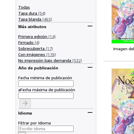
Todas
Tapa dura
(54)
Tapa blanda
(465)
Más atributos
Primera edición
(14)
Firmado
(4)
Sobrecubierta
(17)
Imagen de
Con imágenes
(176)
No impresión bajo demanda
(532)
Año de publicación
Fecha mínima de publicación
a
Fecha máxima de publicación
Idioma
Filtrar por Idioma