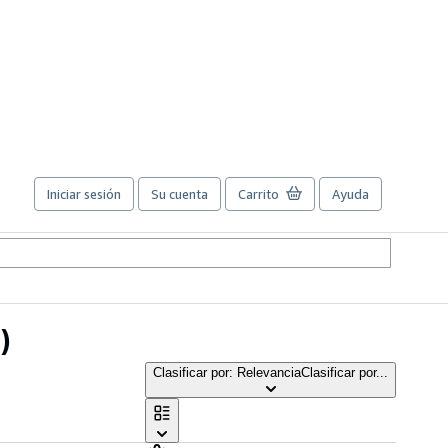
Iniciar sesión
Su cuenta
Carrito
Ayuda
)
Clasificar por: Relevancia
Clasificar por...