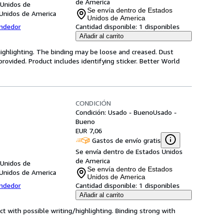
de America
 Unidos de
Se envía dentro de Estados
 Unidos de America
Unidos de America
endedor
Cantidad disponible:
1 disponibles
Añadir al carrito
highlighting. The binding may be loose and creased. Dust
ovided. Product includes identifying sticker. Better World
CONDICIÓN
Condición: Usado - Bueno
Usado -
Bueno
EUR 7,06
Gastos de envío gratis
Se envía dentro de Estados Unidos
de America
 Unidos de
Se envía dentro de Estados
 Unidos de America
Unidos de America
endedor
Cantidad disponible:
1 disponibles
Añadir al carrito
ct with possible writing/highlighting. Binding strong with