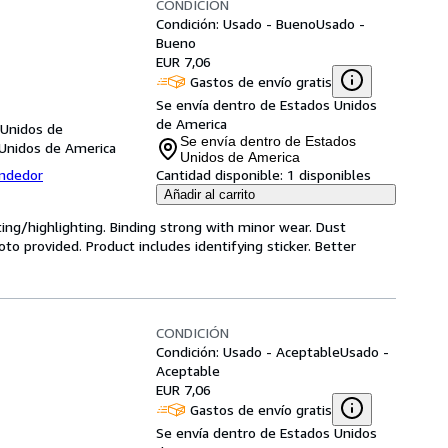
CONDICIÓN
Condición: Usado - Bueno
Usado -
Bueno
EUR 7,06
Gastos de envío gratis
Se envía dentro de Estados Unidos
de America
 Unidos de
Se envía dentro de Estados
 Unidos de America
Unidos de America
endedor
Cantidad disponible:
1 disponibles
Añadir al carrito
ting/highlighting. Binding strong with minor wear. Dust
o provided. Product includes identifying sticker. Better
CONDICIÓN
Condición: Usado - Aceptable
Usado -
Aceptable
EUR 7,06
Gastos de envío gratis
Se envía dentro de Estados Unidos