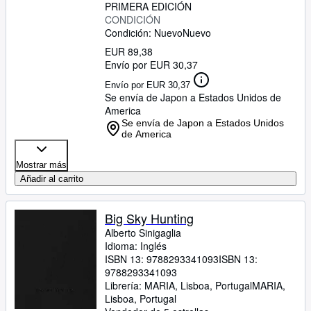
PRIMERA EDICIÓN
CONDICIÓN
Condición: Nuevo
Nuevo
EUR 89,38
Envío por EUR 30,37
Envío por EUR 30,37
Se envía de Japon a Estados Unidos de
America
Se envía de Japon a Estados Unidos
de America
Mostrar más
Añadir al carrito
Big Sky Hunting
Alberto Sinigaglia
Idioma: Inglés
ISBN 13:
9788293341093
ISBN 13:
9788293341093
Librería:
MARIA, Lisboa, Portugal
MARIA
,
Lisboa, Portugal