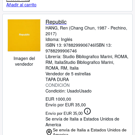
Añadir al carrito
Republic
HANG, Ren (Chang Chun, 1987
-
Pechino,
2017)
Idioma: Inglés
ISBN 13:
9788299906746
ISBN 13:
9788299906746
Librería:
Studio Bibliografico Marini, ROMA,
Imagen del
RM, Italia
Studio Bibliografico Marini
,
vendedor
ROMA, RM, Italia
Vendedor de 5 estrellas
TAPA DURA
CONDICIÓN
Condición: Usado
Usado
EUR 1000,00
Envío por EUR 35,00
Envío por EUR 35,00
Se envía de Italia a Estados Unidos de
America
Se envía de Italia a Estados Unidos de
America