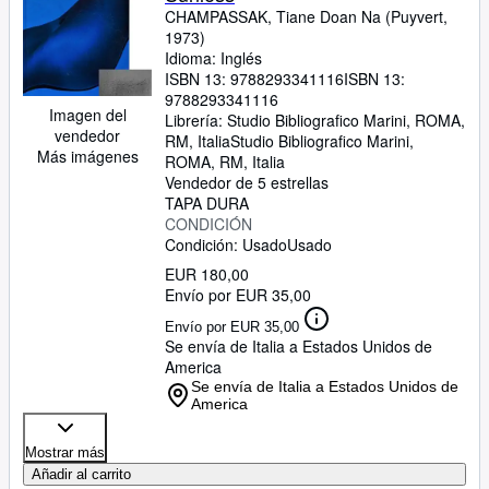
CHAMPASSAK, Tiane Doan Na (Puyvert,
1973)
Idioma: Inglés
ISBN 13:
9788293341116
ISBN 13:
9788293341116
Imagen del
Librería:
Studio Bibliografico Marini, ROMA,
vendedor
RM, Italia
Studio Bibliografico Marini
,
Más imágenes
ROMA, RM, Italia
Vendedor de 5 estrellas
TAPA DURA
CONDICIÓN
Condición: Usado
Usado
EUR 180,00
Envío por EUR 35,00
Envío por EUR 35,00
Se envía de Italia a Estados Unidos de
America
Se envía de Italia a Estados Unidos de
America
Mostrar más
Añadir al carrito