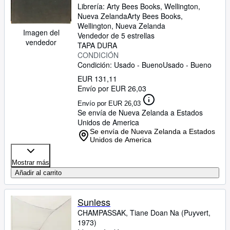
Librería:
Arty Bees Books, Wellington,
Nueva Zelanda
Arty Bees Books
,
Wellington, Nueva Zelanda
Imagen del
Vendedor de 5 estrellas
vendedor
TAPA DURA
CONDICIÓN
Condición: Usado - Bueno
Usado - Bueno
EUR 131,11
Envío por EUR 26,03
Envío por EUR 26,03
Se envía de Nueva Zelanda a Estados
Unidos de America
Se envía de Nueva Zelanda a Estados
Unidos de America
Mostrar más
Añadir al carrito
Sunless
CHAMPASSAK, Tiane Doan Na (Puyvert,
1973)