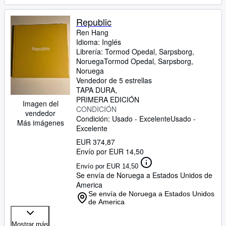
Republic
Ren Hang
Idioma: Inglés
Librería:
Tormod Opedal, Sarpsborg,
Noruega
Tormod Opedal
,
Sarpsborg,
Noruega
Vendedor de 5 estrellas
TAPA DURA
PRIMERA EDICIÓN
Imagen del
CONDICIÓN
vendedor
Condición: Usado - Excelente
Usado -
Más imágenes
Excelente
EUR 374,87
Envío por EUR 14,50
Envío por EUR 14,50
Se envía de Noruega a Estados Unidos de
America
Se envía de Noruega a Estados Unidos
de America
Mostrar más