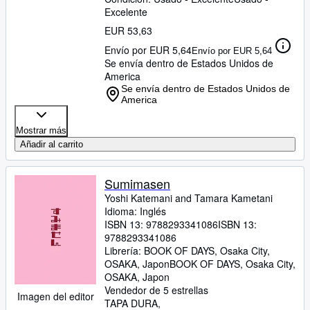
Excelente
EUR 53,63
Envío por EUR 5,64
Envío por EUR 5,64
Se envía dentro de Estados Unidos de
America
Se envía dentro de Estados Unidos de
America
Mostrar más
Añadir al carrito
Sumimasen
Yoshi Katemani and Tamara Kametani
Idioma: Inglés
ISBN 13:
9788293341086
ISBN 13:
9788293341086
Librería:
BOOK OF DAYS, Osaka City,
OSAKA, Japon
BOOK OF DAYS
,
Osaka City,
OSAKA, Japon
Vendedor de 5 estrellas
Imagen del editor
TAPA DURA