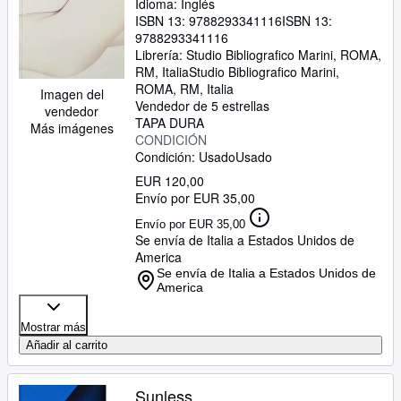
Idioma: Inglés
ISBN 13:
9788293341116
ISBN 13:
9788293341116
Librería:
Studio Bibliografico Marini, ROMA,
RM, Italia
Studio Bibliografico Marini
,
ROMA, RM, Italia
Imagen del
Vendedor de 5 estrellas
vendedor
TAPA DURA
Más imágenes
CONDICIÓN
Condición: Usado
Usado
EUR 120,00
Envío por EUR 35,00
Envío por EUR 35,00
Se envía de Italia a Estados Unidos de
America
Se envía de Italia a Estados Unidos de
America
Mostrar más
Añadir al carrito
Sunless