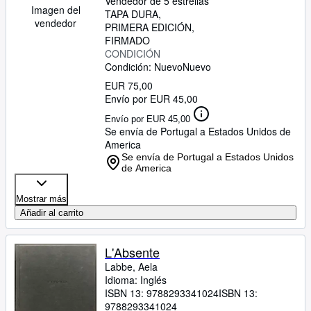
Vendedor de 5 estrellas
Imagen del
TAPA DURA
vendedor
PRIMERA EDICIÓN
FIRMADO
CONDICIÓN
Condición: Nuevo
Nuevo
EUR 75,00
Envío por EUR 45,00
Envío por EUR 45,00
Se envía de Portugal a Estados Unidos de
America
Se envía de Portugal a Estados Unidos
de America
Mostrar más
Añadir al carrito
L'Absente
Labbe, Aela
Idioma: Inglés
ISBN 13:
9788293341024
ISBN 13:
9788293341024