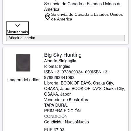
Se envía de Canada a Estados Unidos de
America
Se envía de Canada a Estados Unidos
de America
Mostrar más
Añadir al carrito
Big Sky Hunting
Alberto Sinigaglia
Idioma: Inglés
ISBN 13:
9788293341093
ISBN 13:
9788293341093
Imagen del editor
Librería:
BOOK OF DAYS, Osaka City,
OSAKA, Japon
BOOK OF DAYS
,
Osaka City,
OSAKA, Japon
Vendedor de 5 estrellas
TAPA DURA
PRIMERA EDICIÓN
CONDICIÓN
Condición: Nuevo
Nuevo
EUR 67,03