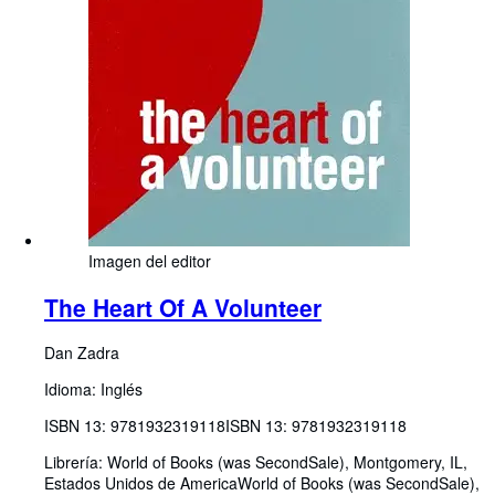
Imagen del editor
The Heart Of A Volunteer
Dan Zadra
Idioma: Inglés
ISBN 13:
9781932319118
ISBN 13: 9781932319118
Librería:
World of Books (was SecondSale), Montgomery, IL,
Estados Unidos de America
World of Books (was SecondSale)
,