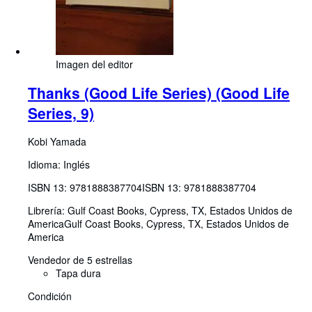
Imagen del editor
Thanks (Good Life Series) (Good Life
Series, 9)
Kobi Yamada
Idioma: Inglés
ISBN 13:
9781888387704
ISBN 13: 9781888387704
Librería:
Gulf Coast Books, Cypress, TX, Estados Unidos de
America
Gulf Coast Books
,
Cypress, TX, Estados Unidos de
America
Vendedor de 5 estrellas
Tapa dura
Condición