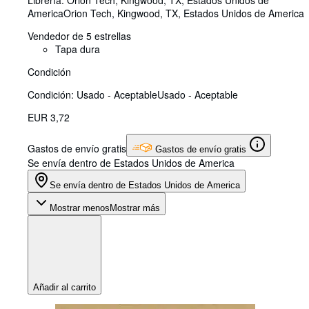
Librería:
Orion Tech, Kingwood, TX, Estados Unidos de
America
Orion Tech
,
Kingwood, TX, Estados Unidos de America
Vendedor de 5 estrellas
Tapa dura
Condición
Condición: Usado - Aceptable
Usado - Aceptable
EUR 3,72
Gastos de envío gratis
Gastos de envío gratis
Se envía dentro de Estados Unidos de America
Se envía dentro de Estados Unidos de America
Mostrar menos
Mostrar más
Añadir al carrito