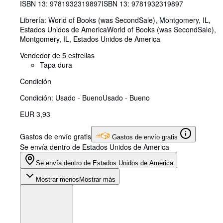
ISBN 13:
9781932319897
ISBN 13: 9781932319897
Librería:
World of Books (was SecondSale), Montgomery, IL,
Estados Unidos de America
World of Books (was SecondSale)
,
Montgomery, IL, Estados Unidos de America
Vendedor de 5 estrellas
Tapa dura
Condición
Condición: Usado - Bueno
Usado - Bueno
EUR 3,93
Gastos de envío gratis
Gastos de envío gratis
Se envía dentro de Estados Unidos de America
Se envía dentro de Estados Unidos de America
Mostrar menos
Mostrar más