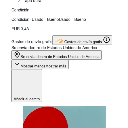
Tapa dura
Condición
Condición: Usado - Bueno
Usado - Bueno
EUR 3,43
Gastos de envío gratis
Gastos de envío gratis
Se envía dentro de Estados Unidos de America
Se envía dentro de Estados Unidos de America
Mostrar menos
Mostrar más
Añadir al carrito