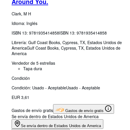
Around You.
Clark, M H
Idioma: Inglés
ISBN 13:
9781935414858
ISBN 13: 9781935414858
Librería:
Gulf Coast Books, Cypress, TX, Estados Unidos de
America
Gulf Coast Books
,
Cypress, TX, Estados Unidos de
America
Vendedor de 5 estrellas
Tapa dura
Condición
Condición: Usado - Aceptable
Usado - Aceptable
EUR 3,61
Gastos de envío gratis
Gastos de envío gratis
Se envía dentro de Estados Unidos de America
Se envía dentro de Estados Unidos de America