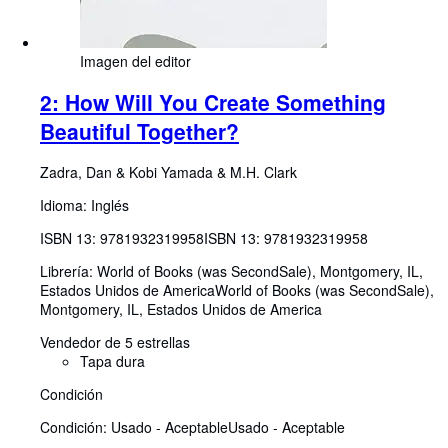
Imagen del editor
2: How Will You Create Something
Beautiful Together?
Zadra, Dan
&
Kobi Yamada
&
M.H. Clark
Idioma: Inglés
ISBN 13:
9781932319958
ISBN 13: 9781932319958
Librería:
World of Books (was SecondSale), Montgomery, IL,
Estados Unidos de America
World of Books (was SecondSale)
,
Montgomery, IL, Estados Unidos de America
Vendedor de 5 estrellas
Tapa dura
Condición
Condición: Usado - Aceptable
Usado - Aceptable