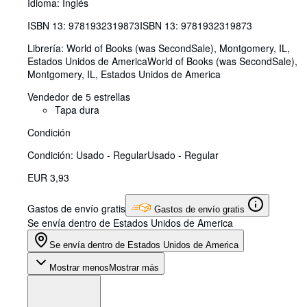
Idioma: Inglés
ISBN 13:
9781932319873
ISBN 13: 9781932319873
Librería:
World of Books (was SecondSale), Montgomery, IL,
Estados Unidos de America
World of Books (was SecondSale)
,
Montgomery, IL, Estados Unidos de America
Vendedor de 5 estrellas
Tapa dura
Condición
Condición: Usado - Regular
Usado - Regular
EUR 3,93
Gastos de envío gratis
Gastos de envío gratis
Se envía dentro de Estados Unidos de America
Se envía dentro de Estados Unidos de America
Mostrar menos
Mostrar más