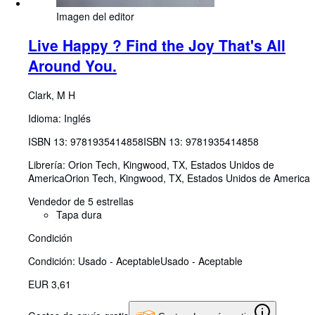
Imagen del editor
Live Happy ? Find the Joy That's All
Around You.
Clark, M H
Idioma: Inglés
ISBN 13:
9781935414858
ISBN 13: 9781935414858
Librería:
Orion Tech, Kingwood, TX, Estados Unidos de
America
Orion Tech
,
Kingwood, TX, Estados Unidos de America
Vendedor de 5 estrellas
Tapa dura
Condición
Condición: Usado - Aceptable
Usado - Aceptable
EUR 3,61