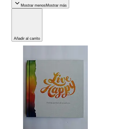
Mostrar menos
Mostrar más
Añadir al carrito