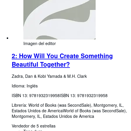
Imagen del editor
2: How Will You Create Something
Beautiful Together?
Zadra, Dan
&
Kobi Yamada
&
M.H. Clark
Idioma: Inglés
ISBN 13:
9781932319958
ISBN 13: 9781932319958
Librería:
World of Books (was SecondSale), Montgomery, IL,
Estados Unidos de America
World of Books (was SecondSale)
,
Montgomery, IL, Estados Unidos de America
Vendedor de 5 estrellas