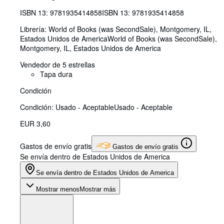
ISBN 13:
9781935414858
ISBN 13: 9781935414858
Librería:
World of Books (was SecondSale), Montgomery, IL,
Estados Unidos de America
World of Books (was SecondSale)
,
Montgomery, IL, Estados Unidos de America
Vendedor de 5 estrellas
Tapa dura
Condición
Condición: Usado - Aceptable
Usado - Aceptable
EUR 3,60
Gastos de envío gratis
Gastos de envío gratis
Se envía dentro de Estados Unidos de America
Se envía dentro de Estados Unidos de America
Mostrar menos
Mostrar más