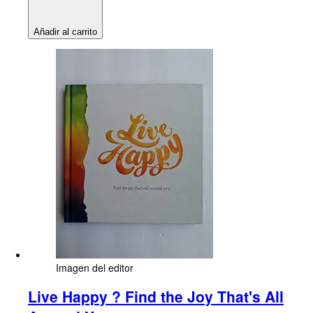
Añadir al carrito
Imagen del editor
Live Happy ? Find the Joy That's All