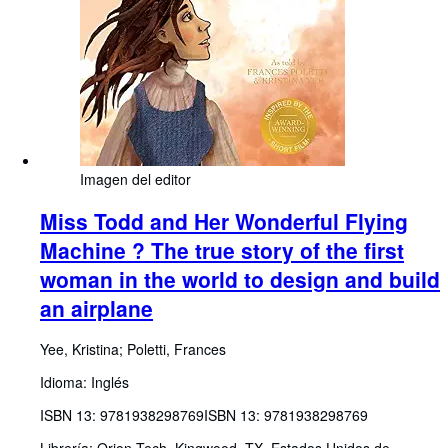
Imagen del editor
Miss Todd and Her Wonderful Flying
Machine ? The true story of the first
woman in the world to design and build
an airplane
Yee, Kristina
;
Poletti, Frances
Idioma: Inglés
ISBN 13:
9781938298769
ISBN 13: 9781938298769