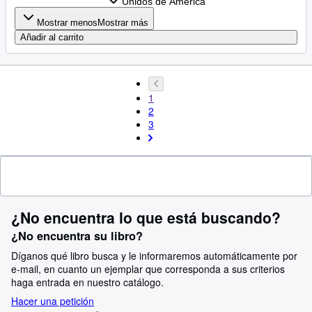
Unidos de America
Mostrar menos
Mostrar más
Añadir al carrito
1
2
3
¿No encuentra lo que está buscando?
¿No encuentra su libro?
Díganos qué libro busca y le informaremos automáticamente por
e-mail, en cuanto un ejemplar que corresponda a sus criterios
haga entrada en nuestro catálogo.
Hacer una petición