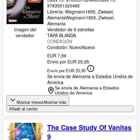
9783551320490
Librería:
Wegmann1855, Zwiesel,
Alemania
Wegmann1855
,
Zwiesel,
Alemania
Vendedor de 5 estrellas
Imagen del
TAPA BLANDA
vendedor
CONDICIÓN
Condición: Nuevo
Nuevo
EUR 7,99
Envío por EUR 25,95
Envío por EUR 25,95
Se envía de Alemania a Estados Unidos de
America
Se envía de Alemania a Estados
Unidos de America
Mostrar menos
Mostrar más
Añadir al carrito
The Case Study Of Vanitas
9