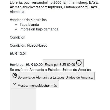
Librería:
buchversandmimpf2000, Emtmannsberg, BAYE,
Alemania
buchversandmimpf2000
,
Emtmannsberg, BAYE,
Alemania
Vendedor de 5 estrellas
Tapa blanda
Impresión bajo demanda
Condición
Condición: Nuevo
Nuevo
EUR 12,01
Envío por EUR 60,00
Envío por EUR 60,00
Se envía de Alemania a Estados Unidos de America
Se envía de Alemania a Estados Unidos de America
Mostrar menos
Mostrar más