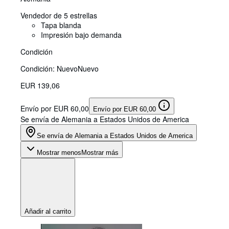
Vendedor de 5 estrellas
Tapa blanda
Impresión bajo demanda
Condición
Condición: Nuevo
Nuevo
EUR 139,06
Envío por EUR 60,00
Envío por EUR 60,00
Se envía de Alemania a Estados Unidos de America
Se envía de Alemania a Estados Unidos de America
Mostrar menos
Mostrar más
Añadir al carrito