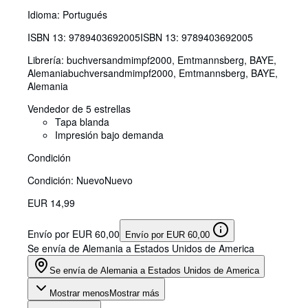
Idioma: Portugués
ISBN 13:
9789403692005
ISBN 13: 9789403692005
Librería:
buchversandmimpf2000, Emtmannsberg, BAYE,
Alemania
buchversandmimpf2000
,
Emtmannsberg, BAYE,
Alemania
Vendedor de 5 estrellas
Tapa blanda
Impresión bajo demanda
Condición
Condición: Nuevo
Nuevo
EUR 14,99
Envío por EUR 60,00
Envío por EUR 60,00
Se envía de Alemania a Estados Unidos de America
Se envía de Alemania a Estados Unidos de America
Mostrar menos
Mostrar más