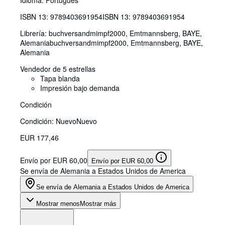
Idioma: Portugués
ISBN 13:
9789403691954
ISBN 13: 9789403691954
Librería:
buchversandmimpf2000, Emtmannsberg, BAYE,
Alemania
buchversandmimpf2000
,
Emtmannsberg, BAYE,
Alemania
Vendedor de 5 estrellas
Tapa blanda
Impresión bajo demanda
Condición
Condición: Nuevo
Nuevo
EUR 177,46
Envío por EUR 60,00
Envío por EUR 60,00
Se envía de Alemania a Estados Unidos de America
Se envía de Alemania a Estados Unidos de America
Mostrar menos
Mostrar más