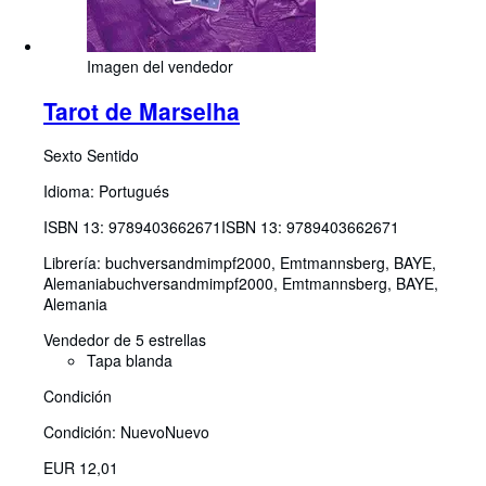
Imagen del vendedor
Tarot de Marselha
Sexto Sentido
Idioma: Portugués
ISBN 13:
9789403662671
ISBN 13: 9789403662671
Librería:
buchversandmimpf2000, Emtmannsberg, BAYE,
Alemania
buchversandmimpf2000
,
Emtmannsberg, BAYE,
Alemania
Vendedor de 5 estrellas
Tapa blanda
Condición
Condición: Nuevo
Nuevo
EUR 12,01