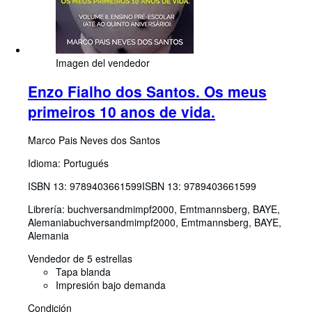
Imagen del vendedor
Enzo Fialho dos Santos. Os meus
primeiros 10 anos de vida.
Marco Pais Neves dos Santos
Idioma: Portugués
ISBN 13:
9789403661599
ISBN 13: 9789403661599
Librería:
buchversandmimpf2000, Emtmannsberg, BAYE,
Alemania
buchversandmimpf2000
,
Emtmannsberg, BAYE,
Alemania
Vendedor de 5 estrellas
Tapa blanda
Impresión bajo demanda
Condición