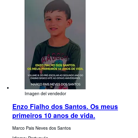
Imagen del vendedor
Enzo Fialho dos Santos. Os meus
primeiros 10 anos de vida.
Marco Pais Neves dos Santos