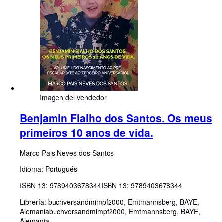
Imagen del vendedor
Benjamin Fialho dos Santos. Os meus
primeiros 10 anos de vida.
Marco Pais Neves dos Santos
Idioma: Portugués
ISBN 13:
9789403678344
ISBN 13: 9789403678344
Librería:
buchversandmimpf2000, Emtmannsberg, BAYE,
Alemania
buchversandmimpf2000
,
Emtmannsberg, BAYE,
Alemania