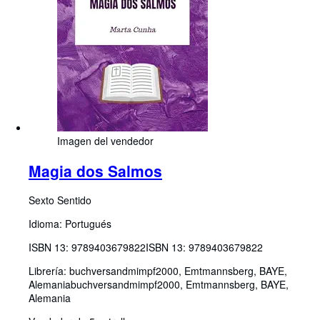
Imagen del vendedor
Magia dos Salmos
Sexto Sentido
Idioma: Portugués
ISBN 13:
9789403679822
ISBN 13: 9789403679822
Librería:
buchversandmimpf2000, Emtmannsberg, BAYE,
Alemania
buchversandmimpf2000
,
Emtmannsberg, BAYE,
Alemania