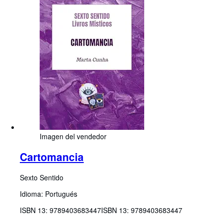
Imagen del vendedor
Cartomancia
Sexto Sentido
Idioma: Portugués
ISBN 13:
9789403683447
ISBN 13: 9789403683447