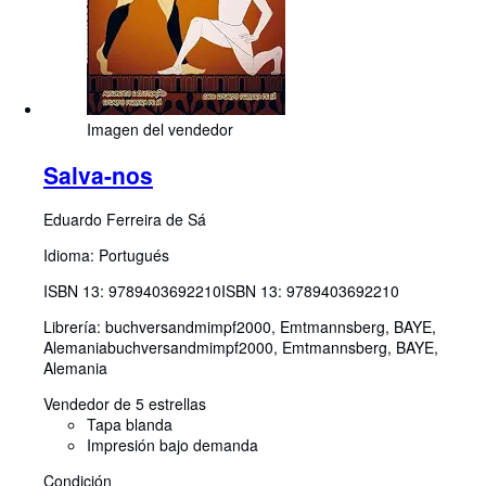
Imagen del vendedor
Salva-nos
Eduardo Ferreira de Sá
Idioma: Portugués
ISBN 13:
9789403692210
ISBN 13: 9789403692210
Librería:
buchversandmimpf2000, Emtmannsberg, BAYE,
Alemania
buchversandmimpf2000
,
Emtmannsberg, BAYE,
Alemania
Vendedor de 5 estrellas
Tapa blanda
Impresión bajo demanda
Condición