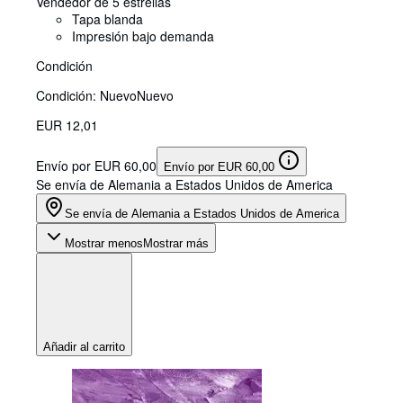
Vendedor de 5 estrellas
Tapa blanda
Impresión bajo demanda
Condición
Condición: Nuevo
Nuevo
EUR 12,01
Envío por EUR 60,00
Envío por EUR 60,00
Se envía de Alemania a Estados Unidos de America
Se envía de Alemania a Estados Unidos de America
Mostrar menos
Mostrar más
Añadir al carrito