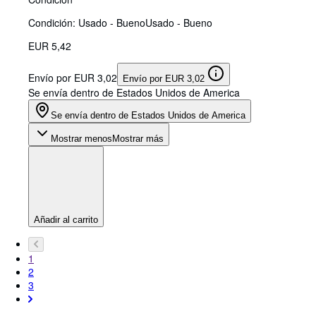
Condición: Usado - Bueno
Usado - Bueno
EUR 5,42
Envío por EUR 3,02
Envío por EUR 3,02
Se envía dentro de Estados Unidos de America
Se envía dentro de Estados Unidos de America
Mostrar menos
Mostrar más
Añadir al carrito
1
2
3