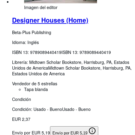
Imagen del editor
Designer Houses (Home)
Beta-Plus Publishing
Idioma: Inglés
ISBN 13:
9789089440419
ISBN 13: 9789089440419
Librería:
Midtown Scholar Bookstore, Harrisburg, PA, Estados
Unidos de America
Midtown Scholar Bookstore
,
Harrisburg, PA,
Estados Unidos de America
Vendedor de 5 estrellas
Tapa blanda
Condición
Condición: Usado - Bueno
Usado - Bueno
EUR 2,37
Envío por EUR 5,19
Envío por EUR 5,19