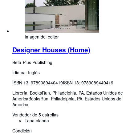
Imagen del editor
Designer Houses (Home)
Beta-Plus Publishing
Idioma: Inglés
ISBN 13:
9789089440419
ISBN 13: 9789089440419
Librería:
BooksRun, Philadelphia, PA, Estados Unidos de
America
BooksRun
,
Philadelphia, PA, Estados Unidos de
America
Vendedor de 5 estrellas
Tapa blanda
Condición