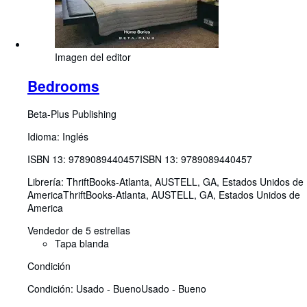
Imagen del editor
Bedrooms
Beta-Plus Publishing
Idioma: Inglés
ISBN 13:
9789089440457
ISBN 13: 9789089440457
Librería:
ThriftBooks-Atlanta, AUSTELL, GA, Estados Unidos de
America
ThriftBooks-Atlanta
,
AUSTELL, GA, Estados Unidos de
America
Vendedor de 5 estrellas
Tapa blanda
Condición
Condición: Usado - Bueno
Usado - Bueno