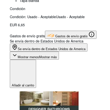
Tapa blanda
Condición
Condición: Usado - Aceptable
Usado - Aceptable
EUR 6,65
Gastos de envío gratis
Gastos de envío gratis
Se envía dentro de Estados Unidos de America
Se envía dentro de Estados Unidos de America
Mostrar menos
Mostrar más
Añadir al carrito