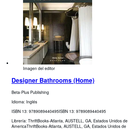
Imagen del editor
Designer Bathrooms (Home)
Beta-Plus Publishing
Idioma: Inglés
ISBN 13:
9789089440495
ISBN 13: 9789089440495
Librería:
ThriftBooks-Atlanta, AUSTELL, GA, Estados Unidos de
America
ThriftBooks-Atlanta
,
AUSTELL, GA, Estados Unidos de