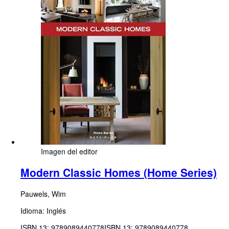
Imagen del editor
Modern Classic Homes (Home Series)
Pauwels, Wim
Idioma: Inglés
ISBN 13:
9789089440778
ISBN 13: 9789089440778