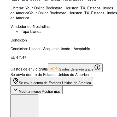
Librería:
Your Online Bookstore, Houston, TX, Estados Unidos
de America
Your Online Bookstore
,
Houston, TX, Estados Unidos
de America
Vendedor de 5 estrellas
Tapa blanda
Condición
Condición: Usado - Aceptable
Usado - Aceptable
EUR 7,47
Gastos de envío gratis
Gastos de envío gratis
Se envía dentro de Estados Unidos de America
Se envía dentro de Estados Unidos de America
Mostrar menos
Mostrar más