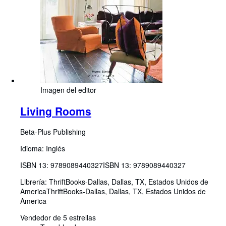
Imagen del editor
Living Rooms
Beta-Plus Publishing
Idioma: Inglés
ISBN 13:
9789089440327
ISBN 13: 9789089440327
Librería:
ThriftBooks-Dallas, Dallas, TX, Estados Unidos de
America
ThriftBooks-Dallas
,
Dallas, TX, Estados Unidos de
America
Vendedor de 5 estrellas