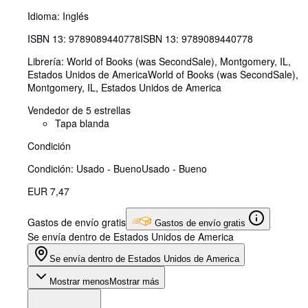
Idioma: Inglés
ISBN 13:
9789089440778
ISBN 13: 9789089440778
Librería:
World of Books (was SecondSale), Montgomery, IL,
Estados Unidos de America
World of Books (was SecondSale)
,
Montgomery, IL, Estados Unidos de America
Vendedor de 5 estrellas
Tapa blanda
Condición
Condición: Usado - Bueno
Usado - Bueno
EUR 7,47
Gastos de envío gratis
Gastos de envío gratis
Se envía dentro de Estados Unidos de America
Se envía dentro de Estados Unidos de America
Mostrar menos
Mostrar más