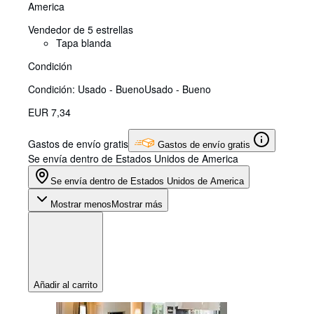
America
Vendedor de 5 estrellas
Tapa blanda
Condición
Condición: Usado - Bueno
Usado - Bueno
EUR 7,34
Gastos de envío gratis
Gastos de envío gratis
Se envía dentro de Estados Unidos de America
Se envía dentro de Estados Unidos de America
Mostrar menos
Mostrar más
Añadir al carrito