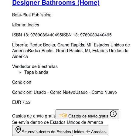
Designer Bathrooms (Home)
Beta-Plus Publishing
Idioma: Inglés
ISBN 13:
9789089440495
ISBN 13: 9789089440495
Librería:
Redux Books, Grand Rapids, MI, Estados Unidos de
America
Redux Books
,
Grand Rapids, MI, Estados Unidos de
America
Vendedor de 5 estrellas
Tapa blanda
Condición
Condición: Usado - Como Nuevo
Usado - Como Nuevo
EUR 7,52
Gastos de envío gratis
Gastos de envío gratis
Se envía dentro de Estados Unidos de America
Se envía dentro de Estados Unidos de America