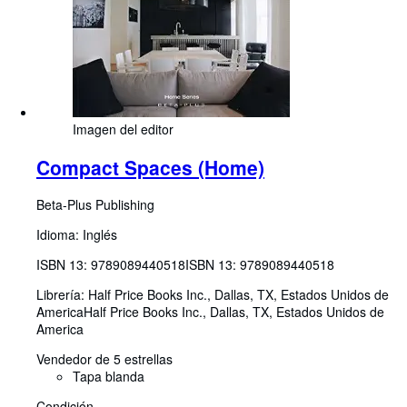
Imagen del editor
Compact Spaces (Home)
Beta-Plus Publishing
Idioma: Inglés
ISBN 13:
9789089440518
ISBN 13: 9789089440518
Librería:
Half Price Books Inc., Dallas, TX, Estados Unidos de
America
Half Price Books Inc.
,
Dallas, TX, Estados Unidos de
America
Vendedor de 5 estrellas
Tapa blanda
Condición