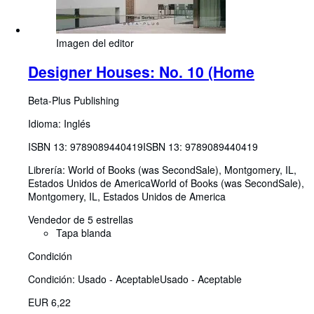
Imagen del editor
Designer Houses: No. 10 (Home
Beta-Plus Publishing
Idioma: Inglés
ISBN 13:
9789089440419
ISBN 13: 9789089440419
Librería:
World of Books (was SecondSale), Montgomery, IL,
Estados Unidos de America
World of Books (was SecondSale)
,
Montgomery, IL, Estados Unidos de America
Vendedor de 5 estrellas
Tapa blanda
Condición
Condición: Usado - Aceptable
Usado - Aceptable
EUR 6,22