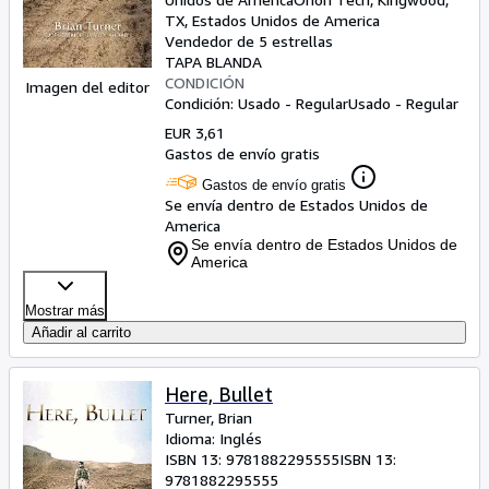
TX, Estados Unidos de America
Vendedor de 5 estrellas
TAPA BLANDA
CONDICIÓN
Imagen del editor
Condición: Usado - Regular
Usado - Regular
EUR 3,61
Gastos de envío gratis
Gastos de envío gratis
Se envía dentro de Estados Unidos de
America
Se envía dentro de Estados Unidos de
America
Mostrar más
Añadir al carrito
Here, Bullet
Turner, Brian
Idioma: Inglés
ISBN 13:
9781882295555
ISBN 13:
9781882295555