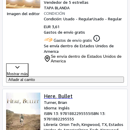
Vendedor de 5 estrellas
TAPA BLANDA
CONDICIÓN
Imagen del editor
Condición: Usado - Regular
Usado - Regular
EUR 3,61
Gastos de envío gratis
Gastos de envío gratis
Se envía dentro de Estados Unidos de
America
Se envía dentro de Estados Unidos de
America
Mostrar más
Añadir al carrito
Here, Bullet
Turner, Brian
Idioma: Inglés
ISBN 13:
9781882295555
ISBN 13:
9781882295555
Librería:
Orion Tech, Kingwood, TX, Estados
Unidos de America
Orion Tech
,
Kingwood,