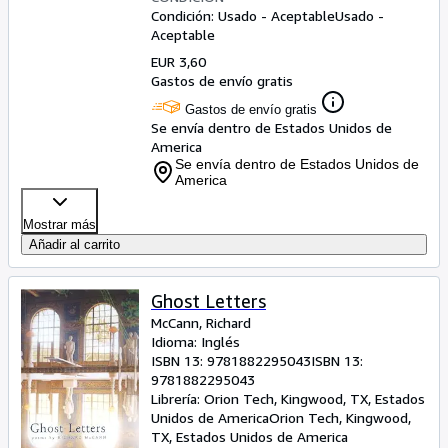
Condición: Usado - Aceptable
Usado -
Aceptable
EUR 3,60
Gastos de envío gratis
Gastos de envío gratis
Se envía dentro de Estados Unidos de
America
Se envía dentro de Estados Unidos de
America
Mostrar más
Añadir al carrito
Ghost Letters
McCann, Richard
Idioma: Inglés
ISBN 13:
9781882295043
ISBN 13:
9781882295043
Librería:
Orion Tech, Kingwood, TX, Estados
Unidos de America
Orion Tech
,
Kingwood,
TX, Estados Unidos de America