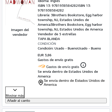
Idioma: Inglés
ISBN 13:
9781938584282
ISBN 13:
9781938584282
Librería:
3Brothers Bookstore, Egg harbor
township, NJ, Estados Unidos de
America
3Brothers Bookstore
,
Egg harbor
township, NJ, Estados Unidos de America
Imagen del
Vendedor de 5 estrellas
vendedor
TAPA BLANDA
CONDICIÓN
Condición: Usado - Bueno
Usado - Bueno
EUR 3,86
Gastos de envío gratis
Gastos de envío gratis
Se envía dentro de Estados Unidos de
America
Se envía dentro de Estados Unidos de
America
Mostrar más
Añadir al carrito