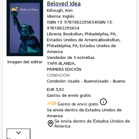
Beloved Idea
Killough, Ann
Idioma: Inglés
ISBN 13:
9781882295654
ISBN 13:
9781882295654
Librería:
BooksRun, Philadelphia, PA,
Estados Unidos de America
BooksRun
,
Philadelphia, PA, Estados Unidos de
America
Vendedor de 5 estrellas
Imagen del editor
TAPA BLANDA
PRIMERA EDICIÓN
CONDICIÓN
Condición: Usado - Bueno
Usado - Bueno
EUR 3,92
Gastos de envío gratis
Gastos de envío gratis
Se envía dentro de Estados Unidos de
America
Se envía dentro de Estados Unidos de
America