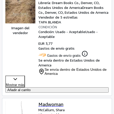
Librería:
Dream Books Co., Denver, CO,
Estados Unidos de America
Dream Books
Co.
,
Denver, CO, Estados Unidos de America
Vendedor de 5 estrellas
TAPA BLANDA
CONDICIÓN
Imagen del
Condición: Usado - Aceptable
Usado -
vendedor
Aceptable
EUR 3,77
Gastos de envío gratis
Gastos de envío gratis
Se envía dentro de Estados Unidos de
America
Se envía dentro de Estados Unidos de
America
Mostrar más
Añadir al carrito
Madwoman
McCallum, Shara