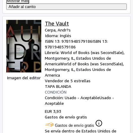
Mostrar más
Añadir al carrito
The Vault
Cerpa, Andr?s
Idioma: Inglés
ISBN 13:
9781948579186
ISBN 13:
9781948579186
Librería:
World of Books (was SecondSale),
Montgomery, IL, Estados Unidos de
America
World of Books (was SecondSale)
,
Montgomery, IL, Estados Unidos de
America
Imagen del editor
Vendedor de 5 estrellas
TAPA BLANDA
CONDICIÓN
Condición: Usado - Aceptable
Usado -
Aceptable
EUR 3,93
Gastos de envío gratis
Gastos de envío gratis
Se envía dentro de Estados Unidos de