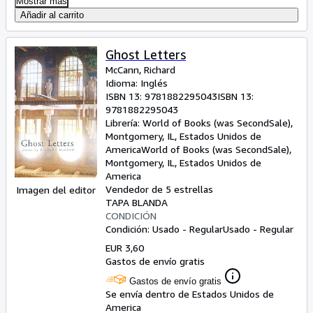
Mostrar más
Añadir al carrito
Ghost Letters
McCann, Richard
Idioma: Inglés
ISBN 13:
9781882295043
ISBN 13:
9781882295043
Librería:
World of Books (was SecondSale),
Montgomery, IL, Estados Unidos de
America
World of Books (was SecondSale)
,
Montgomery, IL, Estados Unidos de
America
Vendedor de 5 estrellas
Imagen del editor
TAPA BLANDA
CONDICIÓN
Condición: Usado - Regular
Usado - Regular
EUR 3,60
Gastos de envío gratis
Gastos de envío gratis
Se envía dentro de Estados Unidos de
America