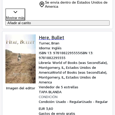
Se envía dentro de Estados Unidos de
America
Mostrar más
Añadir al carrito
Here, Bullet
Turner, Brian
Idioma: Inglés
ISBN 13:
9781882295555
ISBN 13:
9781882295555
Librería:
World of Books (was SecondSale),
Montgomery, IL, Estados Unidos de
America
World of Books (was SecondSale)
,
Montgomery, IL, Estados Unidos de
America
Vendedor de 5 estrellas
Imagen del editor
TAPA BLANDA
CONDICIÓN
Condición: Usado - Regular
Usado - Regular
EUR 3,60
Gastos de envío gratis