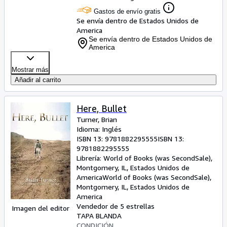
Gastos de envío gratis
Se envía dentro de Estados Unidos de
America
Se envía dentro de Estados Unidos de
America
Mostrar más
Añadir al carrito
Here, Bullet
Turner, Brian
Idioma: Inglés
ISBN 13:
9781882295555
ISBN 13:
9781882295555
Librería:
World of Books (was SecondSale),
Montgomery, IL, Estados Unidos de
America
World of Books (was SecondSale)
,
Montgomery, IL, Estados Unidos de
America
Vendedor de 5 estrellas
Imagen del editor
TAPA BLANDA
CONDICIÓN