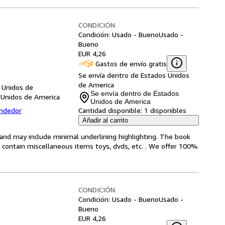
CONDICIÓN
Condición: Usado - Bueno
Usado -
Bueno
EUR 4,26
Gastos de envío gratis
Se envía dentro de Estados Unidos
de America
 Unidos de
Se envía dentro de Estados
 Unidos de America
Unidos de America
endedor
Cantidad disponible:
1 disponibles
Añadir al carrito
n and may include minimal underlining highlighting. The book
ot contain miscellaneous items toys, dvds, etc. . We offer 100%
CONDICIÓN
Condición: Usado - Bueno
Usado -
Bueno
EUR 4,26