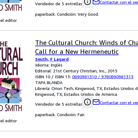
Contactar con el v
Vendedor de 5 estrellas
paperback. Condición: Very Good.
el editor
The Cultural Church: Winds of Ch
Call for a New Hermeneutic
Smith, F Lagard
Idioma: Inglés
Editorial: 21st Century Christian, Inc., 2015
ISBN 10 / ISBN 13:
0890981310
/
9780890981313
TAPA BLANDA
Librería:
Orion Tech, Kingwood, TX, Estados Unidos 
Kingwood, TX, Estados Unidos de America
Contactar con el v
Vendedor de 5 estrellas
paperback. Condición: Fair.
el editor