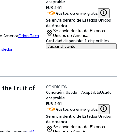
Aceptable
EUR 3,61
Gastos de envío gratis
Se envía dentro de Estados Unidos
de America
Se envía dentro de Estados
de America
Orion Tech
,
Unidos de America
Cantidad disponible:
1 disponibles
Añadir al carrito
endedor
CONDICIÓN
 the Fruit of
Condición: Usado - Aceptable
Usado -
Aceptable
EUR 3,61
Gastos de envío gratis
Se envía dentro de Estados Unidos
de America
Se envía dentro de Estados
dos de America
Gulf
Unidos de America