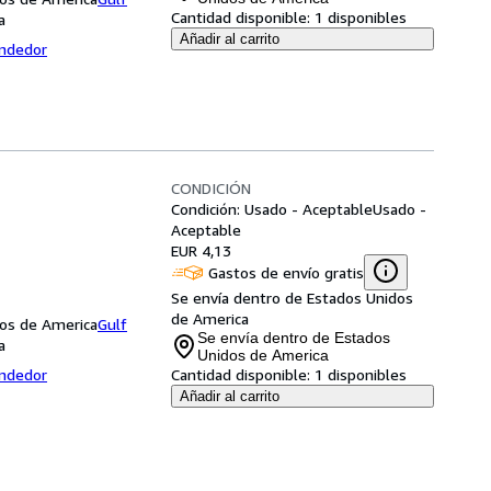
Cantidad disponible:
1 disponibles
a
Añadir al carrito
endedor
CONDICIÓN
Condición: Usado - Aceptable
Usado -
Aceptable
EUR 4,13
Gastos de envío gratis
Se envía dentro de Estados Unidos
de America
dos de America
Gulf
Se envía dentro de Estados
a
Unidos de America
endedor
Cantidad disponible:
1 disponibles
Añadir al carrito