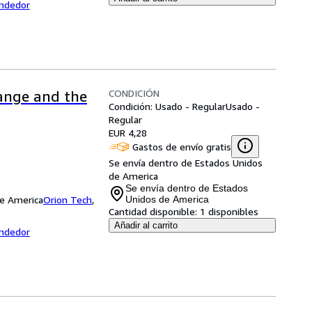
endedor
CONDICIÓN
ange and the
Condición: Usado - Regular
Usado -
Regular
EUR 4,28
Gastos de envío gratis
Se envía dentro de Estados Unidos
de America
Se envía dentro de Estados
de America
Orion Tech
,
Unidos de America
Cantidad disponible:
1 disponibles
Añadir al carrito
endedor