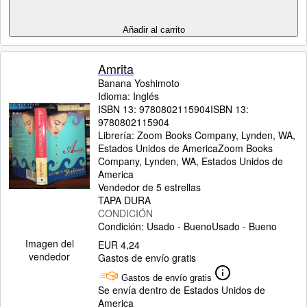
Añadir al carrito
Amrita
Banana Yoshimoto
Idioma: Inglés
ISBN 13:
9780802115904
ISBN 13:
9780802115904
Librería:
Zoom Books Company, Lynden, WA,
Estados Unidos de America
Zoom Books
Company
,
Lynden, WA, Estados Unidos de
America
Vendedor de 5 estrellas
TAPA DURA
CONDICIÓN
Condición: Usado - Bueno
Usado - Bueno
Imagen del
EUR 4,24
vendedor
Gastos de envío gratis
Gastos de envío gratis
Se envía dentro de Estados Unidos de
America