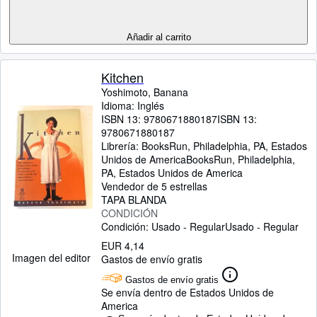
Añadir al carrito
Kitchen
Yoshimoto, Banana
Idioma: Inglés
ISBN 13:
9780671880187
ISBN 13:
9780671880187
Librería:
BooksRun, Philadelphia, PA, Estados
Unidos de America
BooksRun
,
Philadelphia,
PA, Estados Unidos de America
Vendedor de 5 estrellas
TAPA BLANDA
CONDICIÓN
Condición: Usado - Regular
Usado - Regular
EUR 4,14
Imagen del editor
Gastos de envío gratis
Gastos de envío gratis
Se envía dentro de Estados Unidos de
America