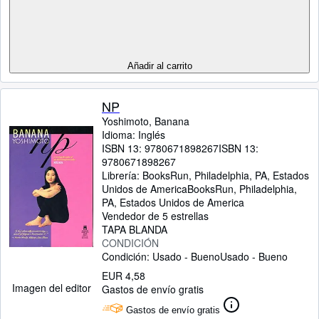
Añadir al carrito
NP
Yoshimoto, Banana
Idioma: Inglés
ISBN 13:
9780671898267
ISBN 13:
9780671898267
Librería:
BooksRun, Philadelphia, PA, Estados
Unidos de America
BooksRun
,
Philadelphia,
PA, Estados Unidos de America
Vendedor de 5 estrellas
TAPA BLANDA
CONDICIÓN
Condición: Usado - Bueno
Usado - Bueno
EUR 4,58
Imagen del editor
Gastos de envío gratis
Gastos de envío gratis