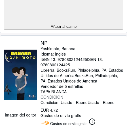
Añadir al carrito
NP
Yoshimoto, Banana
Idioma: Inglés
ISBN 13:
9780802124425
ISBN 13:
9780802124425
Librería:
BooksRun, Philadelphia, PA, Estados
Unidos de America
BooksRun
,
Philadelphia,
PA, Estados Unidos de America
Vendedor de 5 estrellas
TAPA BLANDA
CONDICIÓN
Condición: Usado - Bueno
Usado - Bueno
EUR 4,72
Imagen del editor
Gastos de envío gratis
Gastos de envío gratis