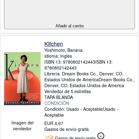
Añadir al carrito
Kitchen
Yoshimoto, Banana
Idioma: Inglés
ISBN 13:
9780802142443
ISBN 13:
9780802142443
Librería:
Dream Books Co., Denver, CO,
Estados Unidos de America
Dream Books Co.
,
Denver, CO, Estados Unidos de America
Vendedor de 5 estrellas
TAPA BLANDA
CONDICIÓN
Condición: Usado - Aceptable
Usado -
Aceptable
Imagen del
EUR 4,67
vendedor
Gastos de envío gratis
Gastos de envío gratis