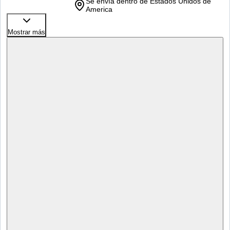
Se envía dentro de Estados Unidos de
America
Mostrar más