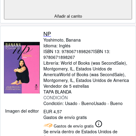
Añadir al carrito
NP
Yoshimoto, Banana
Idioma: Inglés
ISBN 13:
9780671898267
ISBN 13:
9780671898267
Librería:
World of Books (was SecondSale),
Montgomery, IL, Estados Unidos de
America
World of Books (was SecondSale)
,
Montgomery, IL, Estados Unidos de America
Vendedor de 5 estrellas
TAPA BLANDA
CONDICIÓN
Condición: Usado - Bueno
Usado - Bueno
Imagen del editor
EUR 4,57
Gastos de envío gratis
Gastos de envío gratis
Se envía dentro de Estados Unidos de