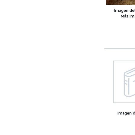
Imagen de
Más im
Imagen d