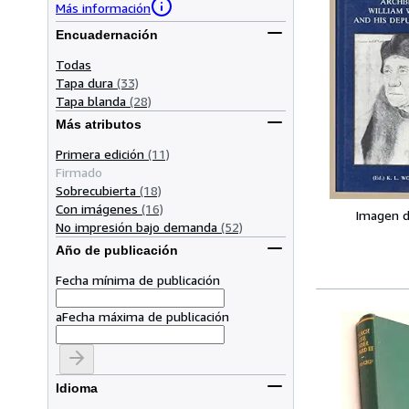
Más información
Encuadernación
Todas
Tapa dura
(33)
Tapa blanda
(28)
Más atributos
Primera edición
(11)
Firmado
Sobrecubierta
(18)
Con imágenes
(16)
Imagen d
No impresión bajo demanda
(52)
Año de publicación
Fecha mínima de publicación
a
Fecha máxima de publicación
Idioma