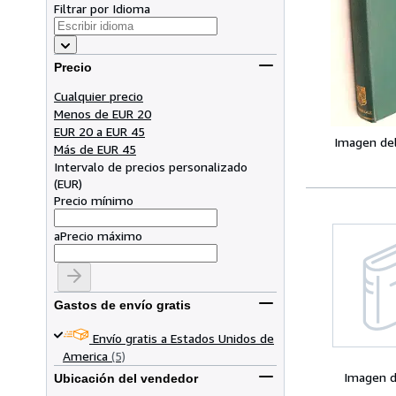
Filtrar por Idioma
Precio
Cualquier precio
Menos de EUR 20
EUR 20 a EUR 45
Imagen de
Más de EUR 45
Intervalo de precios personalizado
(
EUR
)
Precio mínimo
a
Precio máximo
Gastos de envío gratis
Envío gratis a Estados Unidos de
America
(5)
Imagen d
Ubicación del vendedor