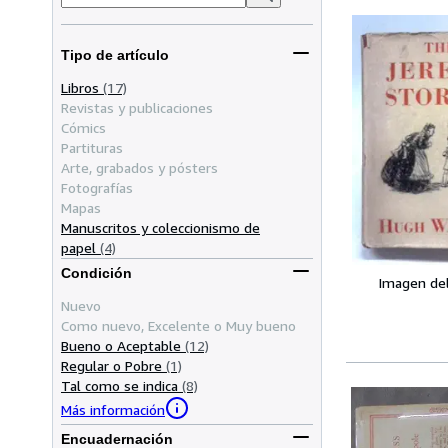
Tipo de artículo
Libros
(17)
Revistas y publicaciones
Cómics
Partituras
Arte, grabados y pósters
Fotografías
Mapas
Manuscritos y coleccionismo de
papel
(4)
Condición
Imagen de
Nuevo
Como nuevo, Excelente o Muy bueno
Bueno o Aceptable
(12)
Regular o Pobre
(1)
Tal como se indica
(8)
Más información
Encuadernación