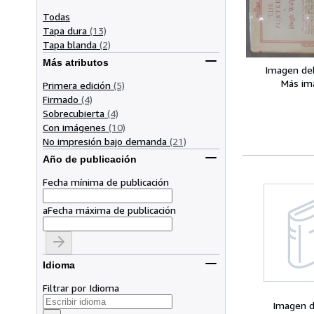
Todas
Tapa dura
(13)
Tapa blanda
(2)
Más atributos
Imagen de
Más im
Primera edición
(5)
Firmado
(4)
Sobrecubierta
(4)
Con imágenes
(10)
No impresión bajo demanda
(21)
Año de publicación
Fecha mínima de publicación
a
Fecha máxima de publicación
Idioma
Filtrar por Idioma
Imagen d