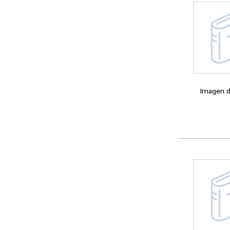
Imagen d