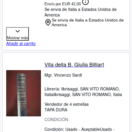
Envío por EUR 42,00
Se envía de Italia a Estados Unidos de
America
Se envía de Italia a Estados Unidos de
America
Mostrar más
Añadir al carrito
Vita della B. Giulia Billiart
Mgr. Vincenzo Sardi
Librería:
librisaggi, SAN VITO ROMANO,
Italia
librisaggi
,
SAN VITO ROMANO, Italia
Vendedor de 4 estrellas
TAPA DURA
CONDICIÓN
Condición: Usado - Aceptable
Usado -