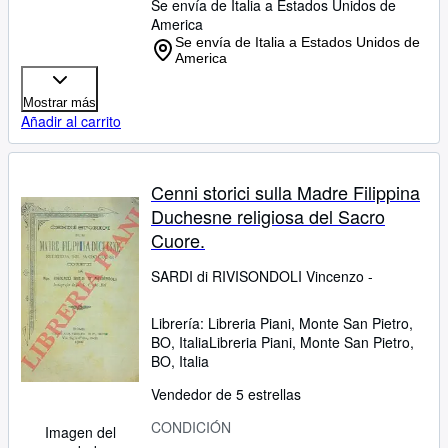
Se envía de Italia a Estados Unidos de
America
Se envía de Italia a Estados Unidos de
America
Mostrar más
Añadir al carrito
Cenni storici sulla Madre Filippina
Duchesne religiosa del Sacro
Cuore.
SARDI di RIVISONDOLI Vincenzo -
Librería:
Libreria Piani, Monte San Pietro,
BO, Italia
Libreria Piani
,
Monte San Pietro,
BO, Italia
Vendedor de 5 estrellas
CONDICIÓN
Imagen del