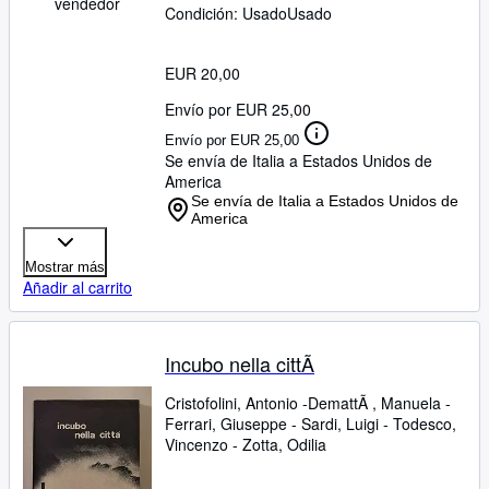
vendedor
Condición: Usado
Usado
EUR 20,00
Envío por EUR 25,00
Envío por EUR 25,00
Se envía de Italia a Estados Unidos de
America
Se envía de Italia a Estados Unidos de
America
Mostrar más
Añadir al carrito
Incubo nella cittÃ
Cristofolini, Antonio -DemattÃ , Manuela
-
Ferrari, Giuseppe
-
Sardi, Luigi
-
Todesco,
Vincenzo
-
Zotta, Odilia