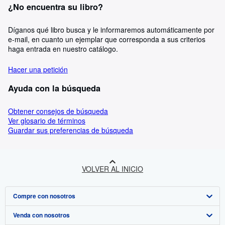
¿No encuentra su libro?
Díganos qué libro busca y le informaremos automáticamente por
e-mail, en cuanto un ejemplar que corresponda a sus criterios
haga entrada en nuestro catálogo.
Hacer una petición
Ayuda con la búsqueda
Obtener consejos de búsqueda
Ver glosario de términos
Guardar sus preferencias de búsqueda
VOLVER AL INICIO
Compre con nosotros
Venda con nosotros
Búsqueda avanzada