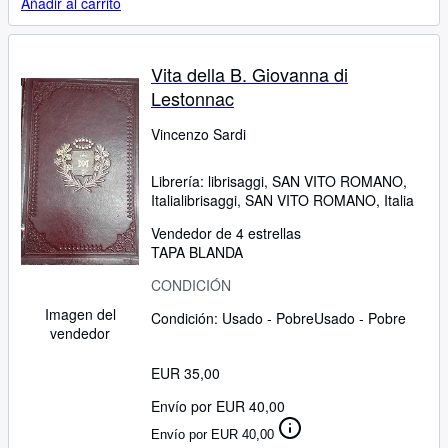
Añadir al carrito
Vita della B. Giovanna di
Lestonnac
Vincenzo Sardi
Librería:
librisaggi, SAN VITO ROMANO,
Italia
librisaggi
,
SAN VITO ROMANO, Italia
Vendedor de 4 estrellas
TAPA BLANDA
CONDICIÓN
Imagen del
Condición: Usado - Pobre
Usado - Pobre
vendedor
EUR 35,00
Envío por EUR 40,00
Envío por EUR 40,00