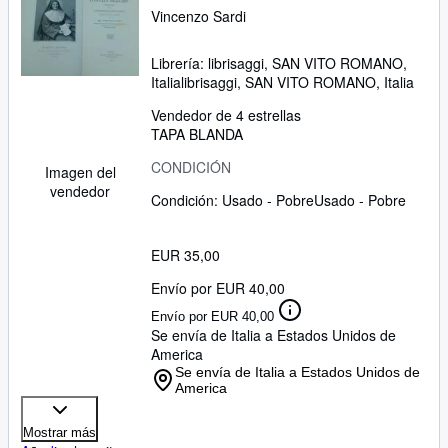
Vincenzo Sardi
Librería:
librisaggi, SAN VITO ROMANO,
Italia
librisaggi
,
SAN VITO ROMANO, Italia
Vendedor de 4 estrellas
TAPA BLANDA
CONDICIÓN
Imagen del
vendedor
Condición: Usado - Pobre
Usado - Pobre
EUR 35,00
Envío por EUR 40,00
Envío por EUR 40,00
Se envía de Italia a Estados Unidos de
America
Se envía de Italia a Estados Unidos de
America
Mostrar más