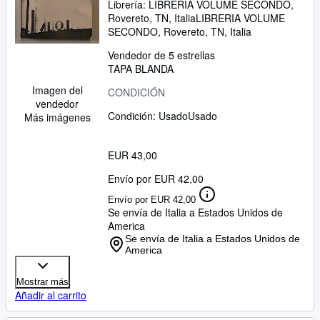
Librería:
LIBRERIA VOLUME SECONDO,
Rovereto, TN, Italia
LIBRERIA VOLUME
SECONDO
,
Rovereto, TN, Italia
Vendedor de 5 estrellas
TAPA BLANDA
Imagen del
CONDICIÓN
vendedor
Condición: Usado
Usado
Más imágenes
EUR 43,00
Envío por EUR 42,00
Envío por EUR 42,00
Se envía de Italia a Estados Unidos de
America
Se envía de Italia a Estados Unidos de
America
Mostrar más
Añadir al carrito