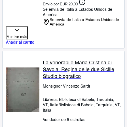
Envío por EUR 20,00
Se envía de Italia a Estados Unidos de
America
Se envía de Italia a Estados Unidos de
America
Mostrar más
Añadir al carrito
La venerabile Maria Cristina di
Savoia. Regina delle due Sicilie
Studio biografico
Monsignor Vincenzo Sardi
Librería:
Biblioteca di Babele, Tarquinia,
VT, Italia
Biblioteca di Babele
,
Tarquinia, VT,
Italia
Vendedor de 5 estrellas