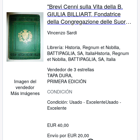
"Brevi Cenni sulla Vita della B.
GIULIA BILLIART, Fondatrice
della Congregazione delle Suore
di Nostro Signore"
Vincenzo Sardi
Librería:
Historia, Regnum et Nobilia,
BATTIPAGLIA, SA, Italia
Historia, Regnum
et Nobilia
,
BATTIPAGLIA, SA, Italia
Vendedor de 3 estrellas
TAPA DURA
PRIMERA EDICIÓN
Imagen del
vendedor
CONDICIÓN
Más imágenes
Condición: Usado - Excelente
Usado -
Excelente
EUR 40,00
Envío por EUR 20,00