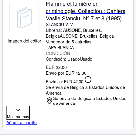
Flamme et lumière en
criminologie. Collection : Cahiers
Vasile Stanciu, N° 7 et 8 (1995).
STANCIU V. V.
Librería:
AUSONE, Bruxelles,
Belgica
AUSONE
,
Bruxelles, Belgica
Imagen del editor
Vendedor de 5 estrellas
TAPA BLANDA
CONDICIÓN
Condición: Usado
Usado
EUR 22,00
Envío por EUR 42,30
Envío por EUR 42,30
Se envía de Belgica a Estados Unidos de
America
Se envía de Belgica a Estados Unidos
de America
Mostrar más
Añadir al carrito