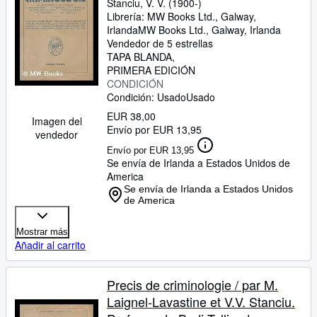
Stanciu, V. V. (1900-)
Librería:
MW Books Ltd., Galway,
Irlanda
MW Books Ltd.
,
Galway, Irlanda
Vendedor de 5 estrellas
TAPA BLANDA
PRIMERA EDICIÓN
CONDICIÓN
Condición: Usado
Usado
EUR 38,00
Imagen del
Envío por EUR 13,95
vendedor
Envío por EUR 13,95
Se envía de Irlanda a Estados Unidos de
America
Se envía de Irlanda a Estados Unidos
de America
Mostrar más
Añadir al carrito
Precis de criminologie / par M.
Laignel-Lavastine et V.V. Stanciu.