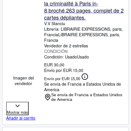
la criminalité à Paris in-
8,broché,263 pages, complet de 2
cartes dépliantes.
V.V Stanciu
Librería:
LIBRAIRIE EXPRESSIONS, paris,
Francia
LIBRAIRIE EXPRESSIONS
,
paris,
Francia
Vendedor de 2 estrellas
CONDICIÓN
Condición: Usado
Usado
EUR 30,00
Envío por EUR 15,00
Imagen del
Envío por EUR 15,00
vendedor
Se envía de Francia a Estados Unidos de
America
Se envía de Francia a Estados Unidos
de America
Mostrar más
Añadir al carrito