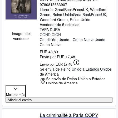
9780815633907
Librería:
GreatBookPricesUK, Woodford
Green, Reino Unido
GreatBookPricesUK
,
Woodford Green, Reino Unido
Vendedor de 5 estrellas
TAPA DURA
Imagen del
CONDICIÓN
vendedor
Condición: Usado - Como Nuevo
Usado -
Como Nuevo
EUR 48,89
Envío por EUR 17,48
Envío por EUR 17,48
Se envía de Reino Unido a Estados Unidos
de America
Se envía de Reino Unido a Estados
Unidos de America
Mostrar más
Añadir al carrito
La criminalité à Paris COPY