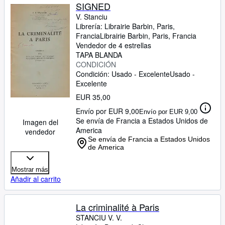
SIGNED
V. Stanciu
Librería:
Librairie Barbin, Paris,
Francia
Librairie Barbin
,
Paris, Francia
Vendedor de 4 estrellas
TAPA BLANDA
CONDICIÓN
Condición: Usado - Excelente
Usado -
Excelente
EUR 35,00
Envío por EUR 9,00
Envío por EUR 9,00
Se envía de Francia a Estados Unidos de
Imagen del
America
vendedor
Se envía de Francia a Estados Unidos
de America
Mostrar más
Añadir al carrito
La criminalité à Paris
STANCIU V. V.