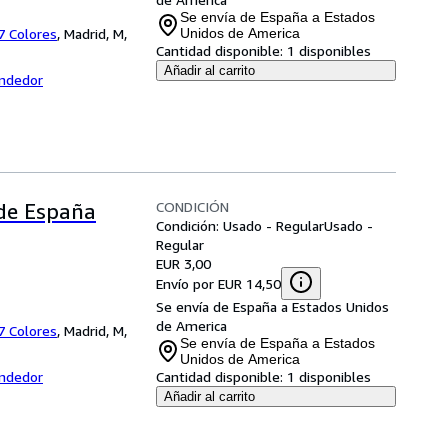
Se envía de España a Estados
 7 Colores
,
Madrid, M,
Unidos de America
Cantidad disponible:
1 disponibles
Añadir al carrito
endedor
CONDICIÓN
 de España
Condición: Usado - Regular
Usado -
Regular
EUR 3,00
Envío por EUR 14,50
Se envía de España a Estados Unidos
de America
 7 Colores
,
Madrid, M,
Se envía de España a Estados
Unidos de America
endedor
Cantidad disponible:
1 disponibles
Añadir al carrito