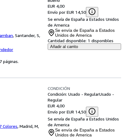
Bueno
EUR 4,00
Envío por EUR 14,50
Se envía de España a Estados Unidos
de America
Se envía de España a Estados
Ramban
,
Santander, S,
Unidos de America
Cantidad disponible:
1 disponibles
Añadir al carrito
endedor
7 páginas.
CONDICIÓN
Condición: Usado - Regular
Usado -
Regular
EUR 4,00
Envío por EUR 14,50
Se envía de España a Estados Unidos
de America
 7 Colores
,
Madrid, M,
Se envía de España a Estados
Unidos de America