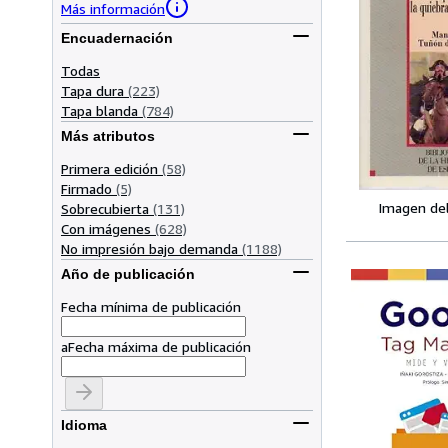
Más información
Encuadernación
Todas
Tapa dura
(223)
Tapa blanda
(784)
Más atributos
Primera edición
(58)
Firmado
(5)
Imagen de
Sobrecubierta
(131)
Con imágenes
(628)
No impresión bajo demanda
(1188)
Año de publicación
Fecha mínima de publicación
a
Fecha máxima de publicación
Idioma