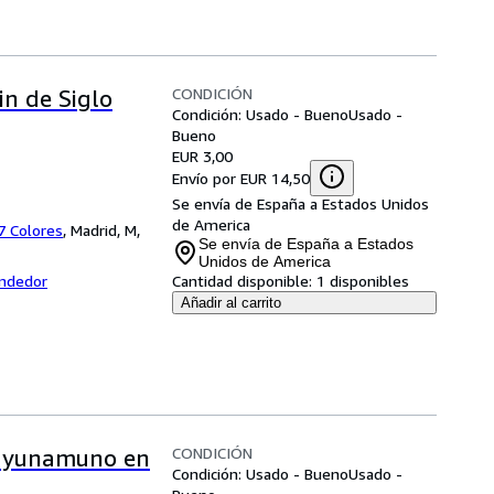
CONDICIÓN
in de Siglo
Condición: Usado - Bueno
Usado -
Bueno
EUR 3,00
Envío por EUR 14,50
Se envía de España a Estados Unidos
de America
 7 Colores
,
Madrid, M,
Se envía de España a Estados
Unidos de America
endedor
Cantidad disponible:
1 disponibles
Añadir al carrito
CONDICIÓN
ta yunamuno en
Condición: Usado - Bueno
Usado -