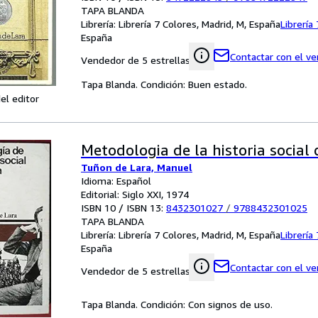
TAPA BLANDA
Librería:
Librería 7 Colores, Madrid, M, España
Librería
España
Contactar con el v
Vendedor de 5 estrellas
Tapa Blanda. Condición: Buen estado.
el editor
Metodologia de la historia social
Tuñon de Lara, Manuel
Idioma: Español
Editorial: Siglo XXI, 1974
ISBN 10 / ISBN 13:
8432301027
/
9788432301025
TAPA BLANDA
Librería:
Librería 7 Colores, Madrid, M, España
Librería
España
Contactar con el v
Vendedor de 5 estrellas
Tapa Blanda. Condición: Con signos de uso.