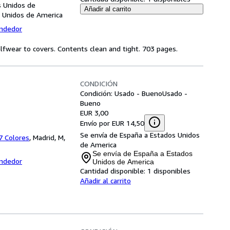
s Unidos de
Añadir al carrito
s Unidos de America
endedor
elfwear to covers. Contents clean and tight. 703 pages.
CONDICIÓN
Condición: Usado - Bueno
Usado -
Bueno
EUR 3,00
Envío por EUR 14,50
Se envía de España a Estados Unidos
 7 Colores
,
Madrid, M,
de America
Se envía de España a Estados
endedor
Unidos de America
Cantidad disponible:
1 disponibles
Añadir al carrito