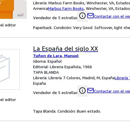
Librería:
Marbus Farm Books, Winchester, VA, Estado
America
Marbus Farm Books
,
Winchester, VA, Estado
Contactar con el v
Vendedor de 5 estrellas
el editor
Paperback. Condición: Very Good. Softcover, light sh
La España del siglo XX
Tuñon de Lara, Manuel
Idioma: Español
Editorial: Libreria Española, 1966
TAPA BLANDA
Librería:
Librería 7 Colores, Madrid, M, España
Librería
España
Contactar con el v
Vendedor de 5 estrellas
el editor
Tapa Blanda. Condición: Buen estado.