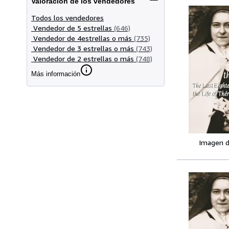
Valoración de los vendedores
Todos los vendedores
Vendedor de 5 estrellas
(646)
Vendedor de 4estrellas o más
(735)
Vendedor de 3 estrellas o más
(743)
Vendedor de 2 estrellas o más
(748)
Más información
Imagen d