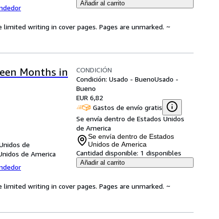
Añadir al carrito
endedor
e limited writing in cover pages. Pages are unmarked. ~
CONDICIÓN
teen Months in
Condición: Usado - Bueno
Usado -
Bueno
EUR 6,82
Gastos de envío gratis
Se envía dentro de Estados Unidos
de America
Se envía dentro de Estados
 Unidos de
Unidos de America
Cantidad disponible:
1 disponibles
Unidos de America
Añadir al carrito
endedor
e limited writing in cover pages. Pages are unmarked. ~