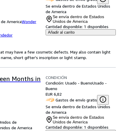
Se envía dentro de Estados Unidos
de America
Se envía dentro de Estados
s de America
Wonder
Unidos de America
Cantidad disponible:
1 disponibles
Añadir al carrito
endedor
hat may have a few cosmetic defects. May also contain light
name, short gifter's inscription or light stamp.
CONDICIÓN
teen Months in
Condición: Usado - Bueno
Usado -
Bueno
EUR 6,82
Gastos de envío gratis
Se envía dentro de Estados Unidos
de America
Se envía dentro de Estados
Unidos de
Unidos de America
Cantidad disponible:
1 disponibles
Unidos de America