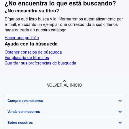
¿No encuentra lo que está buscando?
¿No encuentra su libro?
Díganos qué libro busca y le informaremos automáticamente por
e-mail, en cuanto un ejemplar que corresponda a sus criterios
haga entrada en nuestro catálogo.
Hacer una petición
Ayuda con la búsqueda
Obtener consejos de búsqueda
Ver glosario de términos
Guardar sus preferencias de búsqueda
VOLVER AL INICIO
Compre con nosotros
Venda con nosotros
Búsqueda avanzada
Sobre nosotros
Colecciones
Comenzar a vender