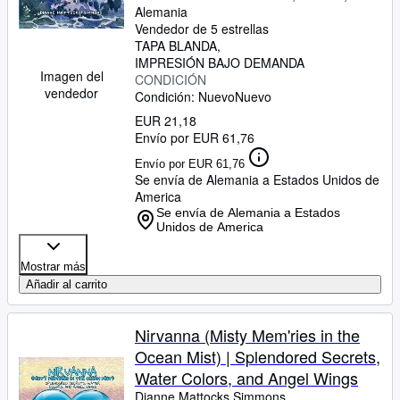
Alemania
Vendedor de 5 estrellas
TAPA BLANDA
IMPRESIÓN BAJO DEMANDA
Imagen del
CONDICIÓN
vendedor
Condición: Nuevo
Nuevo
EUR 21,18
Envío por EUR 61,76
Envío por EUR 61,76
Se envía de Alemania a Estados Unidos de
America
Se envía de Alemania a Estados
Unidos de America
Mostrar más
Añadir al carrito
Nirvanna (Misty Mem'ries in the
Ocean Mist) | Splendored Secrets,
Water Colors, and Angel Wings
Dianne Mattocks Simmons