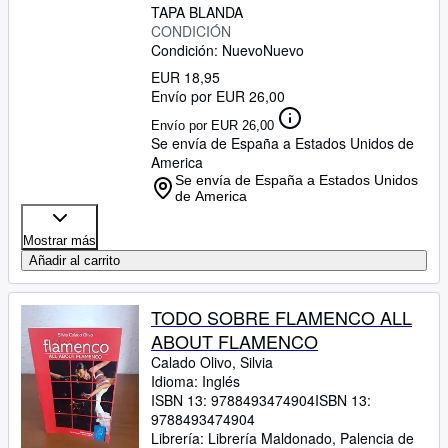
TAPA BLANDA
CONDICIÓN
Condición: Nuevo
Nuevo
EUR 18,95
Envío por EUR 26,00
Envío por EUR 26,00
Se envía de España a Estados Unidos de
America
Se envía de España a Estados Unidos
de America
Mostrar más
Añadir al carrito
TODO SOBRE FLAMENCO ALL
ABOUT FLAMENCO
Calado Olivo, Silvia
Idioma: Inglés
ISBN 13:
9788493474904
ISBN 13:
9788493474904
Librería:
Librería Maldonado, Palencia de