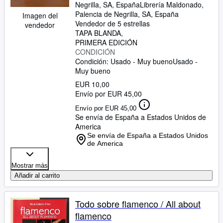
Negrilla, SA, España
Librería Maldonado
,
Palencia de Negrilla, SA, España
Imagen del
Vendedor de 5 estrellas
vendedor
TAPA BLANDA
PRIMERA EDICIÓN
CONDICIÓN
Condición: Usado - Muy bueno
Usado -
Muy bueno
EUR 10,00
Envío por EUR 45,00
Envío por EUR 45,00
Se envía de España a Estados Unidos de
America
Se envía de España a Estados Unidos
de America
Mostrar más
Añadir al carrito
Todo sobre flamenco / All about
flamenco