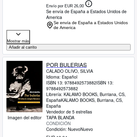
Envío por EUR 26,00
Se envía de España a Estados Unidos de
America
Se envía de España a Estados Unidos
de America
Mostrar más
Añadir al carrito
POR BULERIAS
CALADO OLIVO, SILVIA
Idioma: Español
ISBN 13:
9788492573882
ISBN 13:
9788492573882
Librería:
KALAMO BOOKS, Burriana, CS,
España
KALAMO BOOKS
,
Burriana, CS,
España
Vendedor de 5 estrellas
Imagen del editor
TAPA BLANDA
CONDICIÓN
Condición: Nuevo
Nuevo