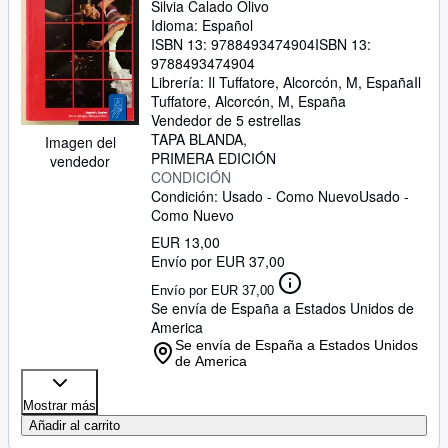
Silvia Calado Olivo
Idioma: Español
ISBN 13:
9788493474904
ISBN 13:
9788493474904
Librería:
Il Tuffatore, Alcorcón, M, España
Il
Tuffatore
,
Alcorcón, M, España
Vendedor de 5 estrellas
TAPA BLANDA
Imagen del
PRIMERA EDICIÓN
vendedor
CONDICIÓN
Condición: Usado - Como Nuevo
Usado -
Como Nuevo
EUR 13,00
Envío por EUR 37,00
Envío por EUR 37,00
Se envía de España a Estados Unidos de
America
Se envía de España a Estados Unidos
de America
Mostrar más
Añadir al carrito