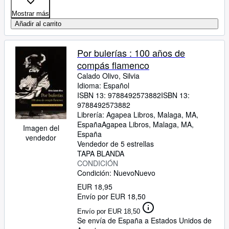
Mostrar más
Añadir al carrito
Por bulerías : 100 años de
compás flamenco
Calado Olivo, Silvia
Idioma: Español
ISBN 13:
9788492573882
ISBN 13:
9788492573882
Librería:
Agapea Libros, Malaga, MA,
España
Agapea Libros
,
Malaga, MA,
Imagen del
España
vendedor
Vendedor de 5 estrellas
TAPA BLANDA
CONDICIÓN
Condición: Nuevo
Nuevo
EUR 18,95
Envío por EUR 18,50
Envío por EUR 18,50
Se envía de España a Estados Unidos de