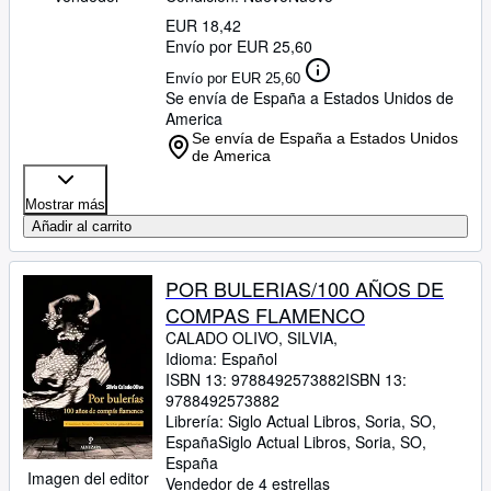
EUR 18,42
Envío por EUR 25,60
Envío por EUR 25,60
Se envía de España a Estados Unidos de
America
Se envía de España a Estados Unidos
de America
Mostrar más
Añadir al carrito
POR BULERIAS/100 AÑOS DE
COMPAS FLAMENCO
CALADO OLIVO, SILVIA,
Idioma: Español
ISBN 13:
9788492573882
ISBN 13:
9788492573882
Librería:
Siglo Actual Libros, Soria, SO,
España
Siglo Actual Libros
,
Soria, SO,
España
Imagen del editor
Vendedor de 4 estrellas