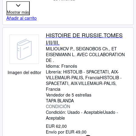
Mostrar más
Añadir al carrito
HISTOIRE DE RUSSIE.TOMES
I/II/III.
MILIOUKOV P., SEIGNOBOS Ch., ET
EISENMANN L. AVEC COLLABORATION
DE .
Idioma: Francés
Librería:
HISTOLIB - SPACETATI, AIX-
Imagen del editor
VILLEMAUR-PALIS, Francia
HISTOLIB -
SPACETATI
,
AIX-VILLEMAUR-PALIS,
Francia
Vendedor de 5 estrellas
TAPA BLANDA
CONDICIÓN
Condición: Usado - Aceptable
Usado -
Aceptable
EUR 62,00
Envío por EUR 49,00