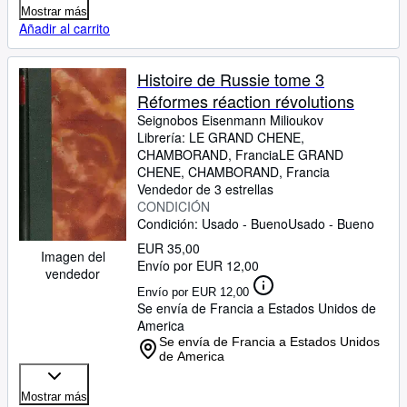
Mostrar más
Añadir al carrito
Histoire de Russie tome 3
Réformes réaction révolutions
Seignobos Eisenmann Milioukov
Librería:
LE GRAND CHENE,
CHAMBORAND, Francia
LE GRAND
CHENE
,
CHAMBORAND, Francia
Vendedor de 3 estrellas
CONDICIÓN
Condición: Usado - Bueno
Usado - Bueno
EUR 35,00
Imagen del
Envío por EUR 12,00
vendedor
Envío por EUR 12,00
Se envía de Francia a Estados Unidos de
America
Se envía de Francia a Estados Unidos
de America
Mostrar más