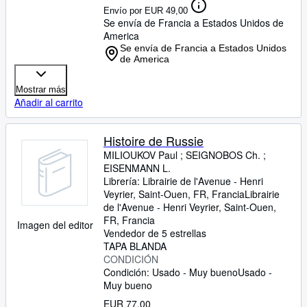
Envío por EUR 49,00
Se envía de Francia a Estados Unidos de
America
Se envía de Francia a Estados Unidos
de America
Mostrar más
Añadir al carrito
Histoire de Russie
MILIOUKOV Paul
;
SEIGNOBOS Ch.
;
EISENMANN L.
Librería:
Librairie de l'Avenue - Henri
Veyrier, Saint-Ouen, FR, Francia
Librairie
de l'Avenue - Henri Veyrier
,
Saint-Ouen,
FR, Francia
Imagen del editor
Vendedor de 5 estrellas
TAPA BLANDA
CONDICIÓN
Condición: Usado - Muy bueno
Usado -
Muy bueno
EUR 77,00