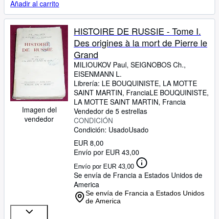
Añadir al carrito
HISTOIRE DE RUSSIE - Tome I.
Des origines à la mort de Pierre le
Grand
MILIOUKOV Paul, SEIGNOBOS Ch.,
EISENMANN L.
Librería:
LE BOUQUINISTE, LA MOTTE
SAINT MARTIN, Francia
LE BOUQUINISTE
,
LA MOTTE SAINT MARTIN, Francia
Imagen del
Vendedor de 5 estrellas
vendedor
CONDICIÓN
Condición: Usado
Usado
EUR 8,00
Envío por EUR 43,00
Envío por EUR 43,00
Se envía de Francia a Estados Unidos de
America
Se envía de Francia a Estados Unidos
de America