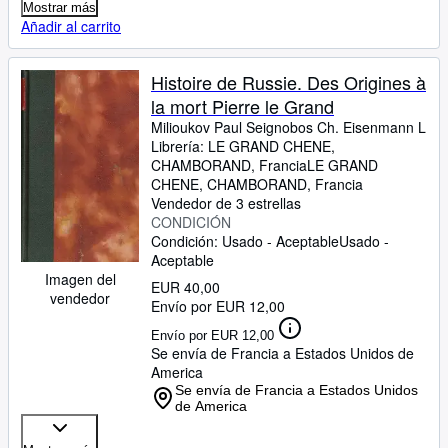
Mostrar más
Añadir al carrito
Histoire de Russie. Des Origines à
la mort Pierre le Grand
Milioukov Paul Seignobos Ch. Eisenmann L
Librería:
LE GRAND CHENE,
CHAMBORAND, Francia
LE GRAND
CHENE
,
CHAMBORAND, Francia
Vendedor de 3 estrellas
CONDICIÓN
Condición: Usado - Aceptable
Usado -
Aceptable
Imagen del
EUR 40,00
vendedor
Envío por EUR 12,00
Envío por EUR 12,00
Se envía de Francia a Estados Unidos de
America
Se envía de Francia a Estados Unidos
de America