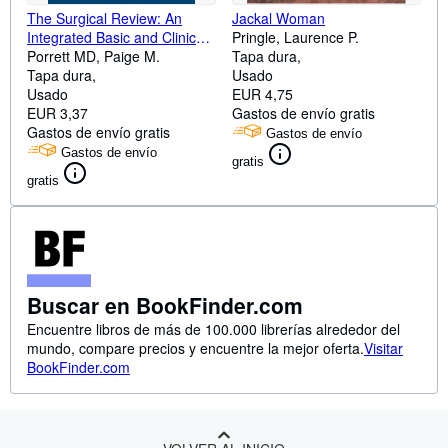
The Surgical Review: An
Jackal Woman
Integrated Basic and Clinical
Pringle, Laurence P.
Science Study Guide
Porrett MD, Paige M.
Tapa dura
Tapa dura
Usado
Usado
EUR 4,75
EUR 3,37
Gastos de envío gratis
Gastos de envío gratis
Gastos de envío
Gastos de envío
gratis
gratis
Buscar en BookFinder.com
Encuentre libros de más de 100.000 librerías alrededor del
mundo, compare precios y encuentre la mejor oferta.
Visitar
BookFinder.com