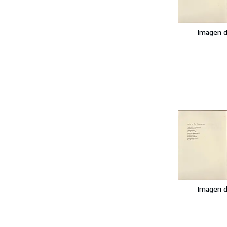
Imagen d
Imagen d