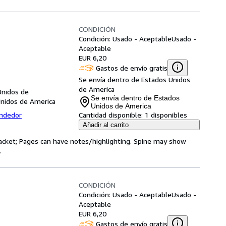
CONDICIÓN
Condición: Usado - Aceptable
Usado -
Aceptable
EUR 6,20
Gastos de envío gratis
Se envía dentro de Estados Unidos
de America
Unidos de
Se envía dentro de Estados
Unidos de America
Unidos de America
endedor
Cantidad disponible:
1 disponibles
Añadir al carrito
 jacket; Pages can have notes/highlighting. Spine may show
.
CONDICIÓN
Condición: Usado - Aceptable
Usado -
Aceptable
EUR 6,20
Gastos de envío gratis