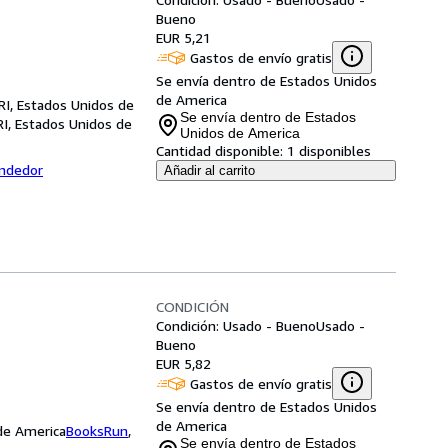
Bueno
EUR 5,21
Gastos de envío gratis
Se envía dentro de Estados Unidos
de America
RI, Estados Unidos de
Se envía dentro de Estados
RI, Estados Unidos de
Unidos de America
Cantidad disponible:
1 disponibles
endedor
Añadir al carrito
CONDICIÓN
Condición: Usado - Bueno
Usado -
Bueno
EUR 5,82
Gastos de envío gratis
Se envía dentro de Estados Unidos
de America
 de America
BooksRun
,
Se envía dentro de Estados