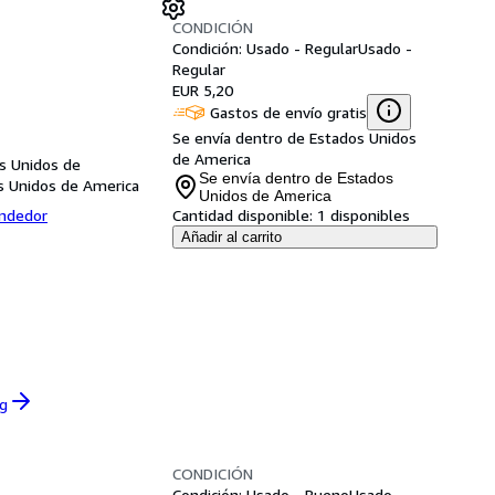
CONDICIÓN
Condición: Usado - Regular
Usado -
Regular
EUR 5,20
Gastos de envío gratis
Se envía dentro de Estados Unidos
de America
s Unidos de
Se envía dentro de Estados
s Unidos de America
Unidos de America
endedor
Cantidad disponible:
1 disponibles
Añadir al carrito
rg
CONDICIÓN
Condición: Usado - Bueno
Usado -