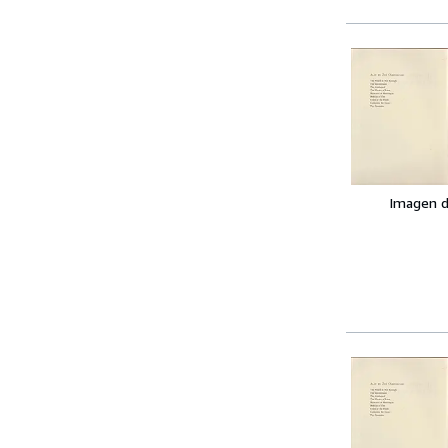
Imagen d