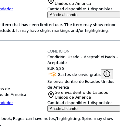
Unidos de America
endedor
Cantidad disponible:
1 disponibles
Añadir al carrito
for item that has seen limited use. The item may show minor
 included. It may have slight markings and/or highlighting.
CONDICIÓN
Condición: Usado - Aceptable
Usado -
Aceptable
EUR 5,85
Gastos de envío gratis
Se envía dentro de Estados Unidos
de America
dos de
Se envía dentro de Estados
dos de America
Unidos de America
endedor
Cantidad disponible:
1 disponibles
Añadir al carrito
ry book; Pages can have notes/highlighting. Spine may show
.