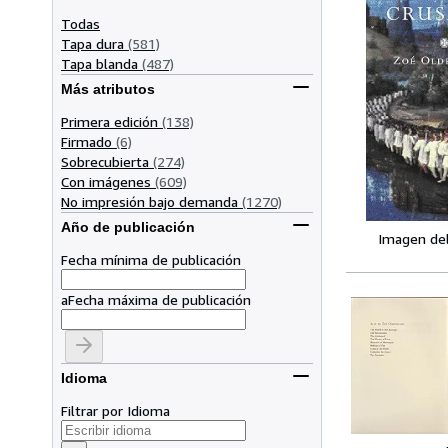
Todas
Tapa dura
(581)
Tapa blanda
(487)
Más atributos
Primera edición
(138)
Firmado
(6)
Sobrecubierta
(274)
Con imágenes
(609)
No impresión bajo demanda
(1270)
Año de publicación
Imagen de
Fecha mínima de publicación
a
Fecha máxima de publicación
Idioma
Filtrar por Idioma