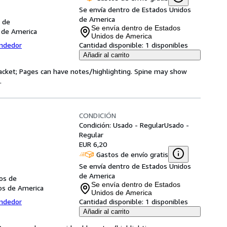
Se envía dentro de Estados Unidos
de America
 de
Se envía dentro de Estados
 de America
Unidos de America
endedor
Cantidad disponible:
1 disponibles
Añadir al carrito
 jacket; Pages can have notes/highlighting. Spine may show
.
CONDICIÓN
Condición: Usado - Regular
Usado -
Regular
EUR 6,20
Gastos de envío gratis
Se envía dentro de Estados Unidos
de America
dos de
Se envía dentro de Estados
dos de America
Unidos de America
endedor
Cantidad disponible:
1 disponibles
Añadir al carrito