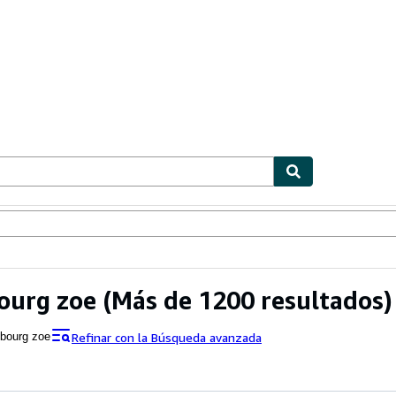
ionismo
Vendedores
Comenzar a vender
ourg zoe
(Más de 1200 resultados)
Refinar con la Búsqueda avanzada
nbourg zoe