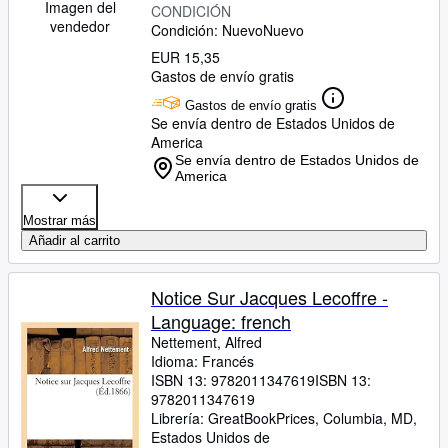
Imagen del
CONDICIÓN
vendedor
Condición: Nuevo
Nuevo
EUR 15,35
Gastos de envío gratis
Gastos de envío gratis
Se envía dentro de Estados Unidos de
America
Se envía dentro de Estados Unidos de
America
Mostrar más
Añadir al carrito
Notice Sur Jacques Lecoffre -
Language: french
Nettement, Alfred
Idioma: Francés
ISBN 13:
9782011347619
ISBN 13:
9782011347619
Librería:
GreatBookPrices, Columbia, MD,
Estados Unidos de