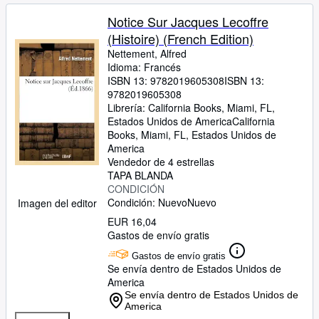
Notice Sur Jacques Lecoffre
(Histoire) (French Edition)
Nettement, Alfred
Idioma: Francés
ISBN 13:
9782019605308
ISBN 13:
9782019605308
Librería:
California Books, Miami, FL,
Estados Unidos de America
California
Books
,
Miami, FL, Estados Unidos de
America
Vendedor de 4 estrellas
TAPA BLANDA
CONDICIÓN
Condición: Nuevo
Nuevo
Imagen del editor
EUR 16,04
Gastos de envío gratis
Gastos de envío gratis
Se envía dentro de Estados Unidos de
America
Se envía dentro de Estados Unidos de
America