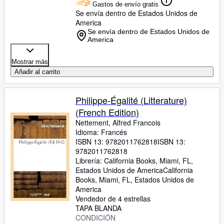
Gastos de envío gratis
Se envía dentro de Estados Unidos de
America
Se envía dentro de Estados Unidos de
America
Mostrar más
Añadir al carrito
Philippe-Égalité (Litterature)
(French Edition)
Nettement, Alfred Francois
Idioma: Francés
ISBN 13:
9782011762818
ISBN 13:
9782011762818
Librería:
California Books, Miami, FL,
Estados Unidos de America
California
Books
,
Miami, FL, Estados Unidos de
America
Vendedor de 4 estrellas
TAPA BLANDA
CONDICIÓN