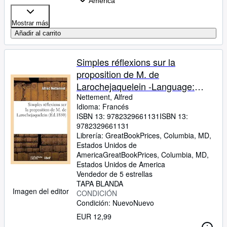
America
Mostrar más
Añadir al carrito
Simples réflexions sur la
proposition de M. de
Larochejaquelein -Language:
french
Nettement, Alfred
Idioma: Francés
ISBN 13:
9782329661131
ISBN 13:
9782329661131
Librería:
GreatBookPrices, Columbia, MD,
Estados Unidos de
America
GreatBookPrices
,
Columbia, MD,
Estados Unidos de America
Vendedor de 5 estrellas
TAPA BLANDA
Imagen del editor
CONDICIÓN
Condición: Nuevo
Nuevo
EUR 12,99