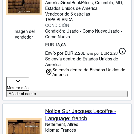
America
GreatBookPrices
,
Columbia, MD,
Estados Unidos de America
Vendedor de 5 estrellas
TAPA BLANDA
CONDICIÓN
Condición: Usado - Como Nuevo
Usado -
Imagen del
Como Nuevo
vendedor
EUR 13,08
Envío por EUR 2,28
Envío por EUR 2,28
Se envía dentro de Estados Unidos de
America
Se envía dentro de Estados Unidos de
America
Mostrar más
Añadir al carrito
Notice Sur Jacques Lecoffre -
Language: french
Nettement, Alfred
Idioma: Francés