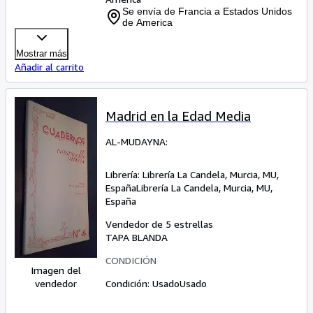
Se envía de Francia a Estados Unidos
de America
Mostrar más
Añadir al carrito
Madrid en la Edad Media
AL-MUDAYNA:
Librería:
Librería La Candela, Murcia, MU,
España
Librería La Candela
,
Murcia, MU,
España
Vendedor de 5 estrellas
TAPA BLANDA
CONDICIÓN
Imagen del
vendedor
Condición: Usado
Usado