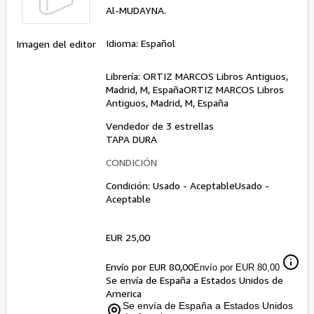
Al-MUDAYNA.
Idioma: Español
Imagen del editor
Librería:
ORTIZ MARCOS Libros Antiguos,
Madrid, M, España
ORTIZ MARCOS Libros
Antiguos
,
Madrid, M, España
Vendedor de 3 estrellas
TAPA DURA
CONDICIÓN
Condición: Usado - Aceptable
Usado -
Aceptable
EUR 25,00
Envío por EUR 80,00
Envío por EUR 80,00
Se envía de España a Estados Unidos de
America
Se envía de España a Estados Unidos