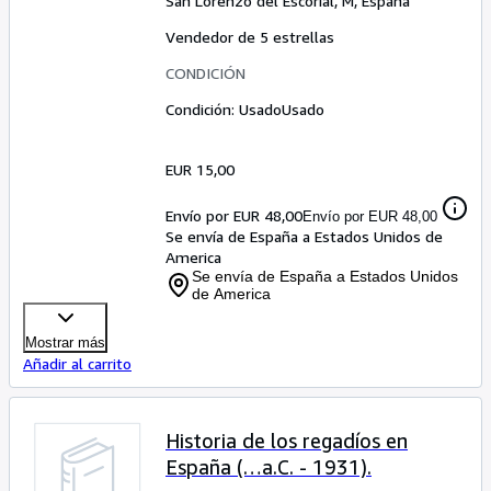
San Lorenzo del Escorial, M, España
Vendedor de 5 estrellas
CONDICIÓN
Condición: Usado
Usado
EUR 15,00
Envío por EUR 48,00
Envío por EUR 48,00
Se envía de España a Estados Unidos de
America
Se envía de España a Estados Unidos
de America
Mostrar más
Añadir al carrito
Historia de los regadíos en
España (…a.C. - 1931).