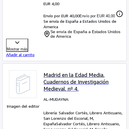
EUR 4,00
Envío por EUR 40,00
Envío por EUR 40,00
Se envía de España a Estados Unidos de
America
Se envía de España a Estados Unidos
de America
Mostrar más
Añadir al carrito
Madrid en la Edad Media.
Cuadernos de Investigación
Medieval, nº 4.
AL-MUDAYNA:
Imagen del editor
Librería:
Salvador Cortés, Librero Anticuario,
San Lorenzo del Escorial, M,
España
Salvador Cortés, Librero Anticuario
,