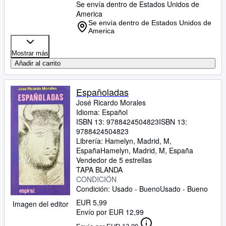
Se envía dentro de Estados Unidos de
America
Se envía dentro de Estados Unidos de
America
Mostrar más
Añadir al carrito
Españoladas
José Ricardo Morales
Idioma: Español
ISBN 13:
9788424504823
ISBN 13:
9788424504823
Librería:
Hamelyn, Madrid, M,
España
Hamelyn
,
Madrid, M, España
Vendedor de 5 estrellas
TAPA BLANDA
CONDICIÓN
Condición: Usado - Bueno
Usado - Bueno
EUR 5,99
Imagen del editor
Envío por EUR 12,99