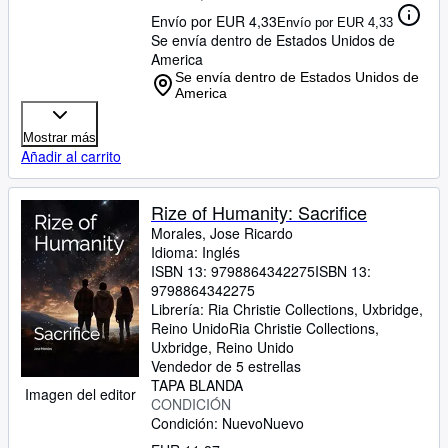
Envío por EUR 4,33
Envío por EUR 4,33
Se envía dentro de Estados Unidos de
America
Se envía dentro de Estados Unidos de
America
Mostrar más
Añadir al carrito
Rize of Humanity: Sacrifice
Morales, Jose Ricardo
Idioma: Inglés
ISBN 13:
9798864342275
ISBN 13:
9798864342275
Librería:
Ria Christie Collections, Uxbridge,
Reino Unido
Ria Christie Collections
,
Uxbridge, Reino Unido
Vendedor de 5 estrellas
TAPA BLANDA
Imagen del editor
CONDICIÓN
Condición: Nuevo
Nuevo