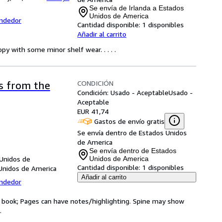
Se envía de Irlanda a Estados
Unidos de America
endedor
Cantidad disponible:
1 disponibles
Añadir al carrito
py with some minor shelf wear. . . . .
CONDICIÓN
s from the
Condición: Usado - Aceptable
Usado -
Aceptable
EUR 41,74
Gastos de envío gratis
Se envía dentro de Estados Unidos
de America
Se envía dentro de Estados
 Unidos de
Unidos de America
Cantidad disponible:
1 disponibles
Unidos de America
Añadir al carrito
endedor
ry book; Pages can have notes/highlighting. Spine may show
.