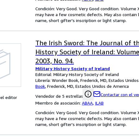
Condición: Very Good. Very Good condition. Volume XXII
may have a few cosmetic defects. May also contain l
name, short gifter's inscription or light stamp.
The Irish Sword: The Journal of th
History Society of Ireland: Volume
2003, No. 94.
Military History Society of Ireland
Editorial: Military History Society of Ireland
Librería:
Wonder Book, Frederick, MD, Estados Unido
Book
,
Frederick, MD, Estados Unidos de America
Contactar con el v
Vendedor de 5 estrellas
el editor
Miembro de asociación:
ABAA
,
ILAB
Condición: Very Good. Very Good condition. Volume XXII
may have a few cosmetic defects. May also contain l
name, short gifter's inscription or light stamp.