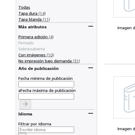
Todas
Tapa dura
(14)
Tapa blanda
(11)
Más atributos
Imagen d
Primera edición
(4)
Firmado
Sobrecubierta
Con imágenes
(10)
No impresión bajo demanda
(31)
Año de publicación
Fecha mínima de publicación
a
Fecha máxima de publicación
Idioma
Filtrar por Idioma
Imagen d