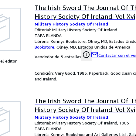
The Irish Sword The Journal Of Th
History Society Of Ireland. Vol Xvi
Military History Society Of Ireland
Editorial: Military History Society Of Ireland
TAPA BLANDA
Librería:
Kennys Bookstore, Olney, MD, Estados Unid
Bookstore
,
Olney, MD, Estados Unidos de America
Contactar con el v
Vendedor de 5 estrellas
el editor
Condición: Very Good. 1985. Paperback. Good clean co
and Ireland.
The Irish Sword The Journal Of Th
History Society Of Ireland. Vol Xvi
Military History Society Of Ireland
Editorial: Military History Society Of Ireland, 1985
TAPA BLANDA
Librería:
Kennys Bookshop and Art Galleries Ltd., Galw