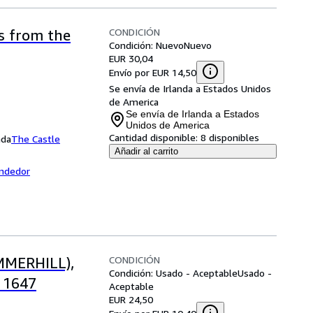
CONDICIÓN
s from the
Condición: Nuevo
Nuevo
EUR 30,04
Envío por EUR 14,50
Se envía de Irlanda a Estados Unidos
de America
Se envía de Irlanda a Estados
Unidos de America
Cantidad disponible:
8 disponibles
nda
The Castle
Añadir al carrito
endedor
CONDICIÓN
UMMERHILL),
Condición: Usado - Aceptable
Usado -
 1647
Aceptable
EUR 24,50