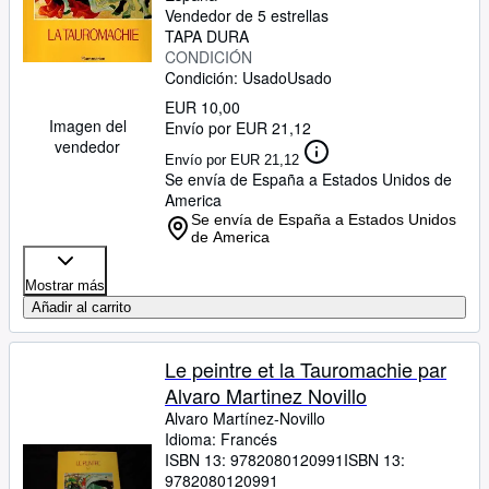
Vendedor de 5 estrellas
TAPA DURA
CONDICIÓN
Condición: Usado
Usado
EUR 10,00
Imagen del
Envío por EUR 21,12
vendedor
Envío por EUR 21,12
Se envía de España a Estados Unidos de
America
Se envía de España a Estados Unidos
de America
Mostrar más
Añadir al carrito
Le peintre et la Tauromachie par
Alvaro Martinez Novillo
Alvaro Martínez-Novillo
Idioma: Francés
ISBN 13:
9782080120991
ISBN 13:
9782080120991