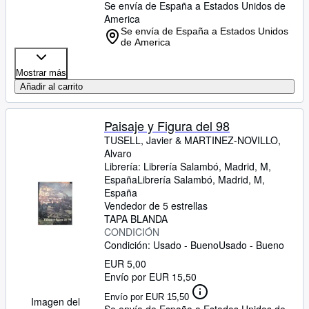
Se envía de España a Estados Unidos de
America
Se envía de España a Estados Unidos
de America
Mostrar más
Añadir al carrito
Paisaje y Figura del 98
TUSELL, Javier
&
MARTINEZ-NOVILLO,
Alvaro
Librería:
Librería Salambó, Madrid, M,
España
Librería Salambó
,
Madrid, M,
España
Vendedor de 5 estrellas
TAPA BLANDA
CONDICIÓN
Condición: Usado - Bueno
Usado - Bueno
EUR 5,00
Envío por EUR 15,50
Envío por EUR 15,50
Imagen del