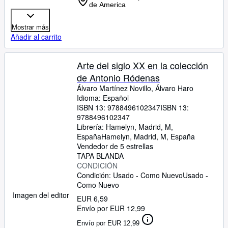
de America
Mostrar más
Añadir al carrito
Arte del siglo XX en la colección
de Antonio Ródenas
Álvaro Martínez Novillo, Álvaro Haro
Idioma: Español
ISBN 13:
9788496102347
ISBN 13:
9788496102347
Librería:
Hamelyn, Madrid, M,
España
Hamelyn
,
Madrid, M, España
Vendedor de 5 estrellas
TAPA BLANDA
CONDICIÓN
Condición: Usado - Como Nuevo
Usado -
Como Nuevo
Imagen del editor
EUR 6,59
Envío por EUR 12,99
Envío por EUR 12,99