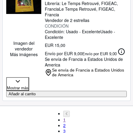
Librería:
Le Temps Retrouvé, FIGEAC,
Francia
Le Temps Retrouvé
,
FIGEAC,
Francia
Vendedor de 2 estrellas
CONDICIÓN
Condición: Usado - Excelente
Usado -
Excelente
Imagen del
EUR 15,00
vendedor
Envío por EUR 9,00
Más imágenes
Envío por EUR 9,00
Se envía de Francia a Estados Unidos de
America
Se envía de Francia a Estados Unidos
de America
Mostrar más
Añadir al carrito
1
2
3