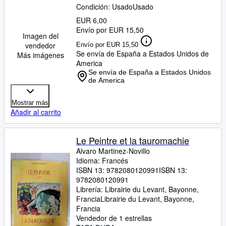
Condición: Usado
Usado
EUR 6,00
Envío por EUR 15,50
Imagen del
vendedor
Envío por EUR 15,50
Se envía de España a Estados Unidos de
Más imágenes
America
Se envía de España a Estados Unidos
de America
Mostrar más
Añadir al carrito
Le Peintre et la tauromachie
Alvaro Martinez-Novillo
Idioma: Francés
ISBN 13:
9782080120991
ISBN 13:
9782080120991
Librería:
Librairie du Levant, Bayonne,
Francia
Librairie du Levant
,
Bayonne,
Francia
Vendedor de 1 estrellas