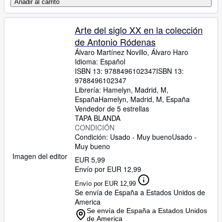
Añadir al carrito
Arte del siglo XX en la colección
de Antonio Ródenas
Álvaro Martínez Novillo, Álvaro Haro
Idioma: Español
ISBN 13:
9788496102347
ISBN 13:
9788496102347
Librería:
Hamelyn, Madrid, M,
España
Hamelyn
,
Madrid, M, España
Vendedor de 5 estrellas
TAPA BLANDA
CONDICIÓN
Condición: Usado - Muy bueno
Usado -
Muy bueno
Imagen del editor
EUR 5,99
Envío por EUR 12,99
Envío por EUR 12,99
Se envía de España a Estados Unidos de
America
Se envía de España a Estados Unidos
de America