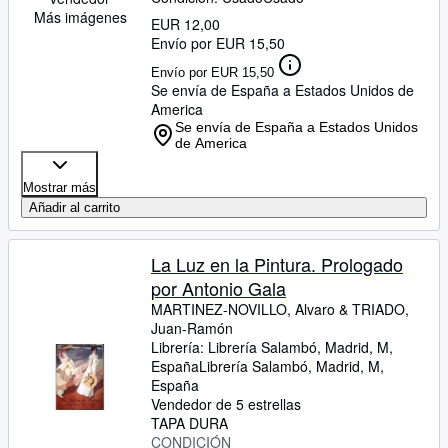
Más imágenes
EUR 12,00
Envío por EUR 15,50
Envío por EUR 15,50
Se envía de España a Estados Unidos de
America
Se envía de España a Estados Unidos
de America
Mostrar más
Añadir al carrito
La Luz en la Pintura. Prologado
por Antonio Gala
MARTINEZ-NOVILLO, Alvaro
&
TRIADO,
Juan-Ramón
Librería:
Librería Salambó, Madrid, M,
España
Librería Salambó
,
Madrid, M,
España
Vendedor de 5 estrellas
TAPA DURA
CONDICIÓN