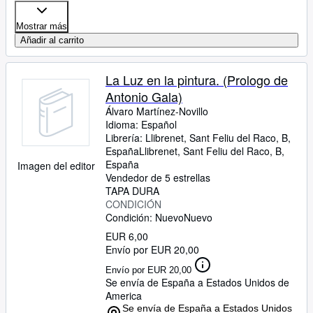
Mostrar más
Añadir al carrito
La Luz en la pintura. (Prologo de
Antonio Gala)
Álvaro Martínez-Novillo
Idioma: Español
Librería:
Llibrenet, Sant Feliu del Raco, B,
España
Llibrenet
,
Sant Feliu del Raco, B,
España
Imagen del editor
Vendedor de 5 estrellas
TAPA DURA
CONDICIÓN
Condición: Nuevo
Nuevo
EUR 6,00
Envío por EUR 20,00
Envío por EUR 20,00
Se envía de España a Estados Unidos de
America
Se envía de España a Estados Unidos