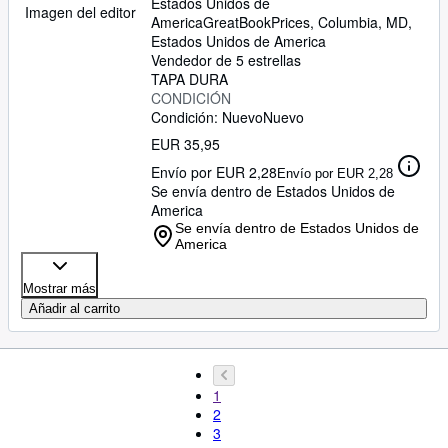
Estados Unidos de
Imagen del editor
America
GreatBookPrices
,
Columbia, MD,
Estados Unidos de America
Vendedor de 5 estrellas
TAPA DURA
CONDICIÓN
Condición: Nuevo
Nuevo
EUR 35,95
Envío por EUR 2,28
Envío por EUR 2,28
Se envía dentro de Estados Unidos de
America
Se envía dentro de Estados Unidos de
America
Mostrar más
Añadir al carrito
1
2
3