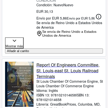
CONDICIÓN
Condición: Nuevo
Nuevo
EUR 30,13
Envío por EUR 5,86
Envío por EUR 5,86
Se envía de Reino Unido a Estados Unidos
de America
Se envía de Reino Unido a Estados
Unidos de America
Mostrar más
Añadir al carrito
Report Of Engineers Committee,
St. Louis-east St. Louis Railroad
Terminals
St Louis Chamber Of Commerce Engine, St
Louis Chamber Of Commerce Engine
Idioma: Inglés
ISBN 13:
9781021014658
ISBN 13:
9781021014658
Librería:
GreatBookPrices, Columbia, MD,