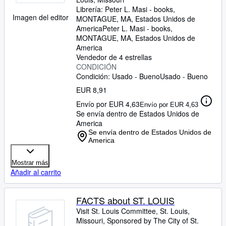
Librería:
Peter L. Masi - books,
Imagen del editor
MONTAGUE, MA, Estados Unidos de
America
Peter L. Masi - books
,
MONTAGUE, MA, Estados Unidos de
America
Vendedor de 4 estrellas
CONDICIÓN
Condición: Usado - Bueno
Usado - Bueno
EUR 8,91
Envío por EUR 4,63
Envío por EUR 4,63
Se envía dentro de Estados Unidos de
America
Se envía dentro de Estados Unidos de
America
Mostrar más
Añadir al carrito
FACTS about ST. LOUIS
Visit St. Louis Committee, St. Louis,
Missouri, Sponsored by The City of St.