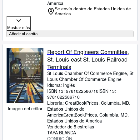
America
Se envía dentro de Estados Unidos de
America
Mostrar más
Añadir al carrito
Report Of Engineers Committee,
St. Louis-east St. Louis Railroad
Terminals
St Louis Chamber Of Commerce Engine, St
Louis Chamber Of Commerce Engine
Idioma: Inglés
ISBN 13:
9781022586710
ISBN 13:
9781022586710
Librería:
GreatBookPrices, Columbia, MD,
Imagen del editor
Estados Unidos de
America
GreatBookPrices
,
Columbia, MD,
Estados Unidos de America
Vendedor de 5 estrellas
TAPA BLANDA
CONDICIÓN