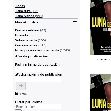
Todas
Tapa dura
(175)
Tapa blanda
(991)
Más atributos
Primera edición
(43)
Firmado
(3)
Sobrecubierta
(155)
Con imágenes
(513)
No impresión bajo demanda
(1249)
Año de publicación
Imagen d
Fecha mínima de publicación
a
Fecha máxima de publicación
Idioma
Filtrar por Idioma