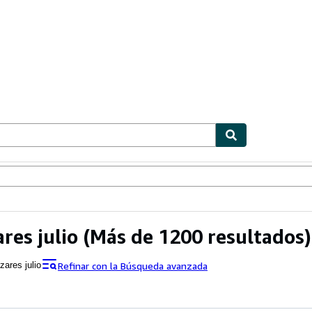
ionismo
Vendedores
Comenzar a vender
res julio
(Más de 1200 resultados)
Refinar con la Búsqueda avanzada
zares julio