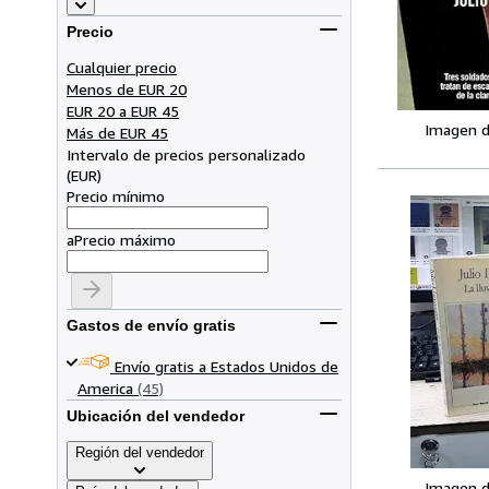
Precio
Cualquier precio
Menos de EUR 20
EUR 20 a EUR 45
Imagen d
Más de EUR 45
Intervalo de precios personalizado
(
EUR
)
Precio mínimo
a
Precio máximo
Gastos de envío gratis
Envío gratis a Estados Unidos de
America
(45)
Ubicación del vendedor
Región del vendedor
Imagen d