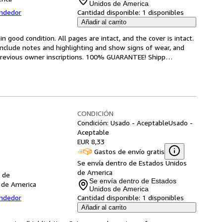
Unidos de America
endedor
Cantidad disponible:
1 disponibles
Añadir al carrito
 good condition. All pages are intact, and the cover is intact. 
nclude notes and highlighting and show signs of wear, and 
r previous owner inscriptions. 100% GUARANTEE! Shipp
…
CONDICIÓN
Condición: Usado - Aceptable
Usado -
Aceptable
EUR 8,33
Gastos de envío gratis
Se envía dentro de Estados Unidos
de America
 de
Se envía dentro de Estados
 de America
Unidos de America
endedor
Cantidad disponible:
1 disponibles
Añadir al carrito