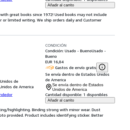
Añadir al carrito
s with great books since 1972! Used books may not include
or limited writing. We ship orders daily and Customer
CONDICIÓN
Condición: Usado - Bueno
Usado -
Bueno
EUR 16,84
Gastos de envío gratis
Se envía dentro de Estados Unidos
de America
 Unidos de
Se envía dentro de Estados
 Unidos de America
Unidos de America
endedor
Cantidad disponible:
1 disponibles
Añadir al carrito
ting/highlighting. Binding strong with minor wear. Dust
o provided. Product includes identifying sticker. Better