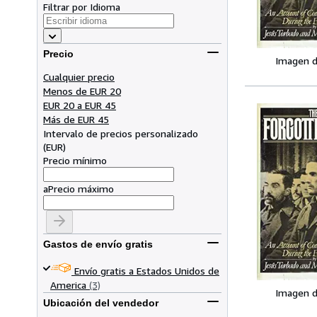
Filtrar por Idioma
Precio
Imagen d
Cualquier precio
Menos de EUR 20
EUR 20 a EUR 45
Más de EUR 45
Intervalo de precios personalizado
(
EUR
)
Precio mínimo
a
Precio máximo
Gastos de envío gratis
Envío gratis a Estados Unidos de
America
(3)
Imagen d
Ubicación del vendedor