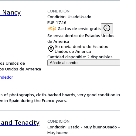
CONDICIÓN
y Nancy
Condición: Usado
Usado
EUR 17,16
Gastos de envío gratis
Se envía dentro de Estados Unidos
1
de America
Se envía dentro de Estados
Unidos de America
Cantidad disponible:
2 disponibles
dos Unidos de
Añadir al carrito
dos Unidos de America
endedor
ages of photographs, cloth-backed boards, very good condition in
n in Spain during the Franco years.
CONDICIÓN
 and Tenacity
Condición: Usado - Muy bueno
Usado -
Muy bueno