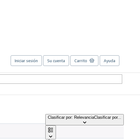
Iniciar sesión
Su cuenta
Carrito
Ayuda
Clasificar por: Relevancia
Clasificar por...