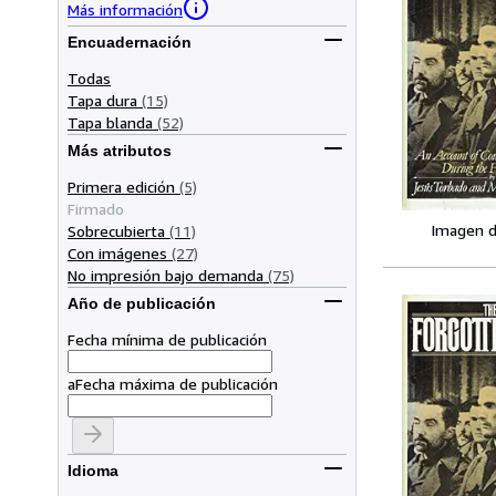
Más información
Encuadernación
Todas
Tapa dura
(15)
Tapa blanda
(52)
Más atributos
Primera edición
(5)
Firmado
Imagen d
Sobrecubierta
(11)
Con imágenes
(27)
No impresión bajo demanda
(75)
Año de publicación
Fecha mínima de publicación
a
Fecha máxima de publicación
Idioma