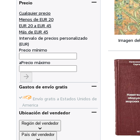
Precio
Cualquier precio
Menos de EUR 20
EUR 20 a EUR 45
Más de EUR 45
Intervalo de precios personalizado
Imagen de
(
EUR
)
Precio mínimo
a
Precio máximo
Gastos de envío gratis
Envío gratis a Estados Unidos de
America
Ubicación del vendedor
Región del vendedor
País del vendedor