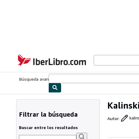
Pasar al contenido principal
IberLibro.com
Búsqueda avanzada
Colecciones
Libros antiguos
Arte y colecc
Kalinski
Filtrar la búsqueda
Autor
:
kalin
Buscar entre los resultados