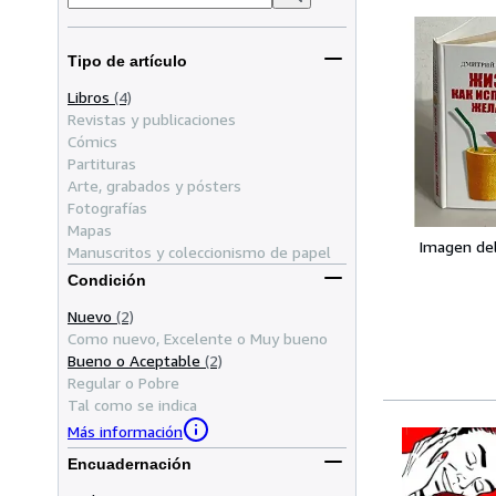
Tipo de artículo
Libros
(4)
Revistas y publicaciones
Cómics
Partituras
Arte, grabados y pósters
Fotografías
Mapas
Imagen de
Manuscritos y coleccionismo de papel
Condición
Nuevo
(2)
Como nuevo, Excelente o Muy bueno
Bueno o Aceptable
(2)
Regular o Pobre
Tal como se indica
Más información
Encuadernación