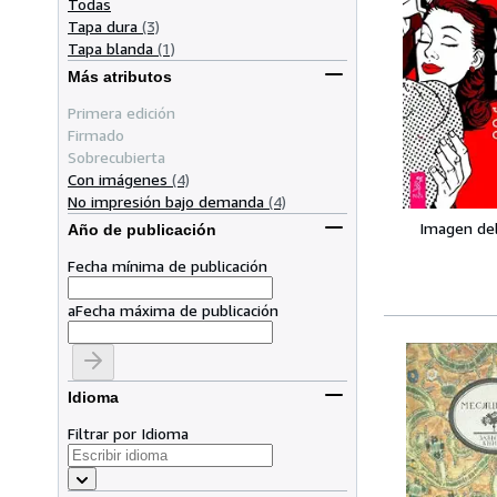
Todas
Tapa dura
(3)
Tapa blanda
(1)
Más atributos
Primera edición
Firmado
Sobrecubierta
Con imágenes
(4)
No impresión bajo demanda
(4)
Imagen de
Año de publicación
Fecha mínima de publicación
a
Fecha máxima de publicación
Idioma
Filtrar por Idioma