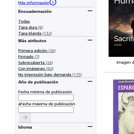
Más información
Encuadernación
Todas
Tapa dura
(6)
Tapa blanda
(132)
Más atributos
Primera edición
(26)
Firmado
(7)
Imagen d
Sobrecubierta
(26)
Con imágenes
(80)
No impresión bajo demanda
(175)
Año de publicación
Fecha mínima de publicación
a
Fecha máxima de publicación
Idioma