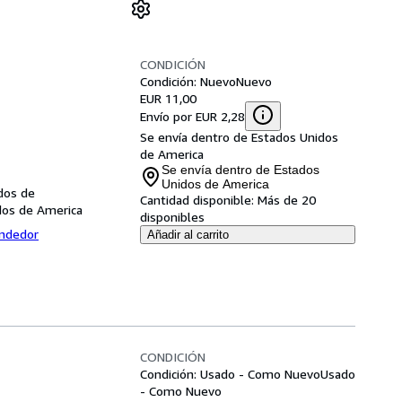
CONDICIÓN
Condición: Nuevo
Nuevo
EUR 11,00
Envío por EUR 2,28
Se envía dentro de Estados Unidos
de America
Se envía dentro de Estados
Unidos de America
dos de
Cantidad disponible:
Más de 20
dos de America
disponibles
endedor
Añadir al carrito
CONDICIÓN
Condición: Usado - Como Nuevo
Usado
- Como Nuevo