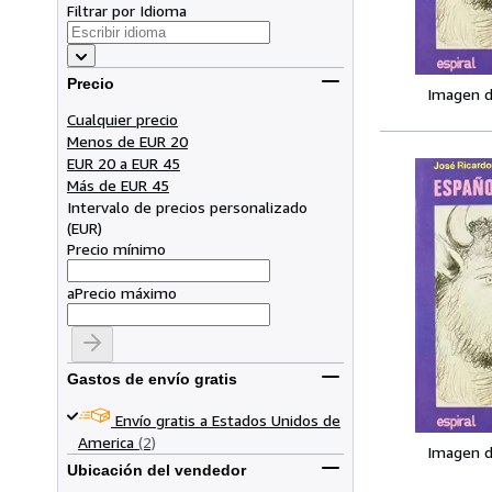
Filtrar por Idioma
Precio
Imagen d
Cualquier precio
Menos de EUR 20
EUR 20 a EUR 45
Más de EUR 45
Intervalo de precios personalizado
(
EUR
)
Precio mínimo
a
Precio máximo
Gastos de envío gratis
Envío gratis a Estados Unidos de
America
(2)
Imagen d
Ubicación del vendedor