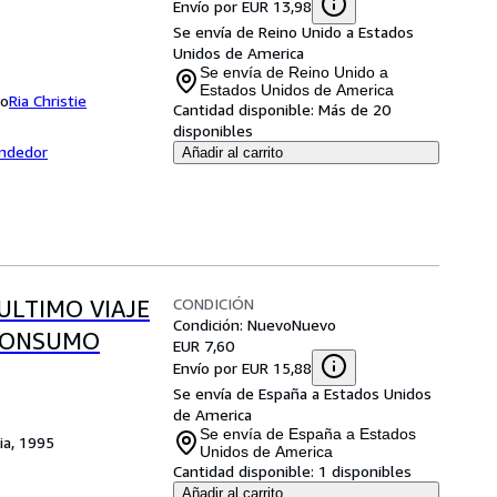
Envío por EUR 13,98
Se envía de Reino Unido a Estados
Unidos de America
Se envía de Reino Unido a
Estados Unidos de America
do
Ria Christie
Cantidad disponible:
Más de 20
disponibles
endedor
Añadir al carrito
CONDICIÓN
ULTIMO VIAJE
Condición: Nuevo
Nuevo
 CONSUMO
EUR 7,60
Envío por EUR 15,88
Se envía de España a Estados Unidos
de America
Se envía de España a Estados
ia, 1995
Unidos de America
Cantidad disponible:
1 disponibles
Añadir al carrito